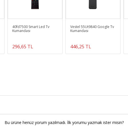
40fd7500 Smart Led Tv
Vestel 55Ut9840 Google Tv
Kumandası
Kumandası
296,65 TL
446,25 TL
Bu ürüne henüz yorum yazılmadı. İlk yorumu yazmak ister misin?