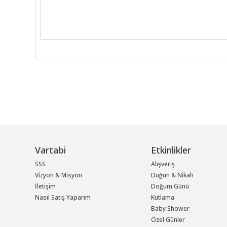
Vartabi
Etkinlikler
SSS
Alışveriş
Vizyon & Misyon
Düğün & Nikah
İletişim
Doğum Günü
Nasıl Satış Yaparım
Kutlama
Baby Shower
Özel Günler