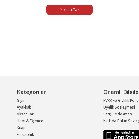
Yorum Yaz
Kategoriler
Önemli Bilgile
Giyim
KVKK ve Gizlilik Polit
Ayakkabı
Üyelik Sözleşmesi
Aksesuar
Satış Sözleşmesi
Hobi & Eğlence
Katkıda Bulun Sözle
Kitap
Elektronik