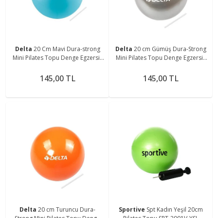
Delta
20 Cm Mavi Dura-strong
Delta
20 cm Gümüş Dura-Strong
Mini Pilates Topu Denge Egzersiz
Mini Pilates Topu Denge Egzersiz
Topu
Topu
145,00 TL
145,00 TL
Delta
20 cm Turuncu Dura-
Sportive
Spt Kadın Yeşil 20cm