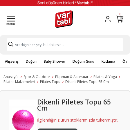
0
Alışveriş
Düğün
Baby Shower
Doğum Günü
Kutlama
Özel
Anasayfa
Spor & Outdoor
Ekipman & Aksesuar
Pilates & Yoga
Pilates Malzemeleri
Pilates Topu
Dikenli Piletes Topu 65 Cm
Dikenli Piletes Topu 65
Cm
İlgilendiğiniz ürün stoklarımızda tükenmiştir.