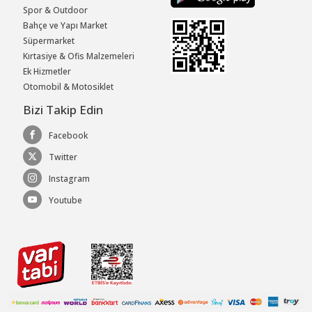
Spor & Outdoor
Bahçe ve Yapı Market
Süpermarket
Kırtasiye & Ofis Malzemeleri
Ek Hizmetler
Otomobil & Motosiklet
Bizi Takip Edin
Facebook
Twitter
Instagram
Youtube