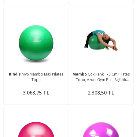
Kifidis
MVS Mambo Max Pilates
Mambo
Çok Renkli 75 Cm Pilates
Topu
Topu, Azuni Gym Ball, Sağlıklı
Egzersiz Malzemesi
3.063,75 TL
2.308,50 TL