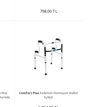
798,00 TL
 Ithal
Comfort Plus
Kademeli Alüminyum Walker
erlekli
Ky962l