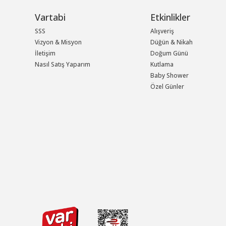
Vartabi
Etkinlikler
SSS
Alışveriş
Vizyon & Misyon
Düğün & Nikah
İletişim
Doğum Günü
Nasıl Satış Yaparım
Kutlama
Baby Shower
Özel Günler