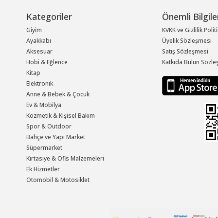
Kategoriler
Önemli Bilgile
Giyim
KVKK ve Gizlilik Polit
Ayakkabı
Üyelik Sözleşmesi
Aksesuar
Satış Sözleşmesi
Hobi & Eğlence
Katkıda Bulun Sözle
Kitap
Elektronik
Anne & Bebek & Çocuk
Ev & Mobilya
Kozmetik & Kişisel Bakım
Spor & Outdoor
Bahçe ve Yapı Market
Süpermarket
Kırtasiye & Ofis Malzemeleri
Ek Hizmetler
Otomobil & Motosiklet