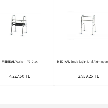
MEDİKAL
Walker - Yürüteç
MEDİKAL
Emek Sağlık Ithal Alüminyu
4.227,50 TL
2.959,25 TL