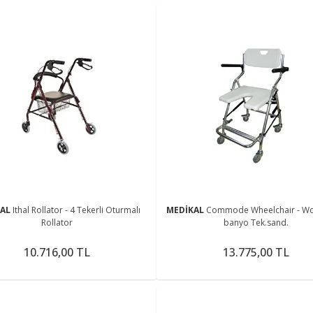
KAL
Ithal Rollator - 4 Tekerli Oturmalı
MEDİKAL
Commode Wheelchair - Wc 
Rollator
banyo Tek.sand.
10.716,00 TL
13.775,00 TL