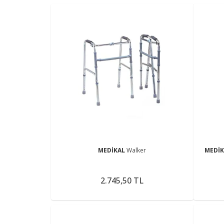
MEDİKAL
Walker
MEDİ
2.745,50 TL