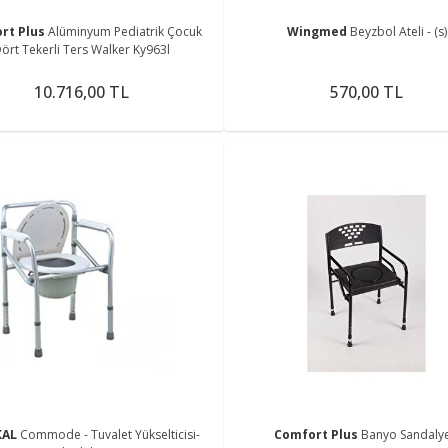
rt Plus
Alüminyum Pediatrik Çocuk
Wingmed
Beyzbol Ateli - (s)
ört Tekerli Ters Walker Ky963l
10.716,00 TL
570,00 TL
KAL
Commode - Tuvalet Yükselticisi-
Comfort Plus
Banyo Sandalye