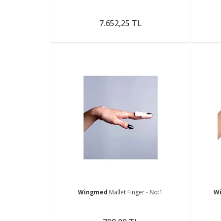
7.652,25 TL
Wingmed
Mallet Finger - No:1
W