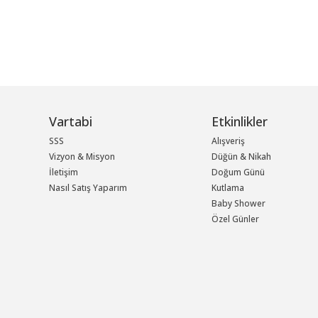
Vartabi
Etkinlikler
SSS
Alışveriş
Vizyon & Misyon
Düğün & Nikah
İletişim
Doğum Günü
Nasıl Satış Yaparım
Kutlama
Baby Shower
Özel Günler