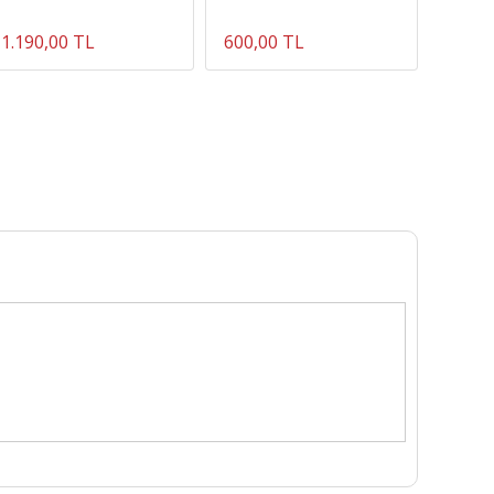
1.190,00 TL
600,00 TL
400,0