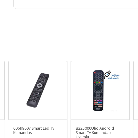
60pfl9607 Smart Led Tv
B225000Uhd Android
Kumandası
Smart Tv Kumandası
Uyumlu