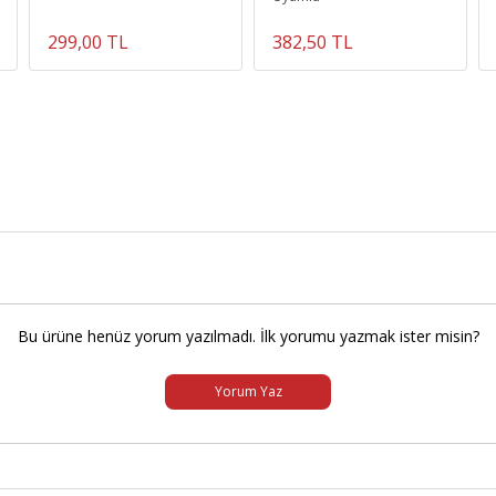
299,00 TL
382,50 TL
Bu ürüne henüz yorum yazılmadı. İlk yorumu yazmak ister misin?
Yorum Yaz