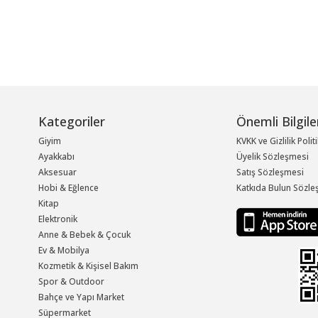
Kategoriler
Önemli Bilgile
Giyim
KVKK ve Gizlilik Polit
Ayakkabı
Üyelik Sözleşmesi
Aksesuar
Satış Sözleşmesi
Hobi & Eğlence
Katkıda Bulun Sözle
Kitap
Elektronik
Anne & Bebek & Çocuk
Ev & Mobilya
Kozmetik & Kişisel Bakım
Spor & Outdoor
Bahçe ve Yapı Market
Süpermarket