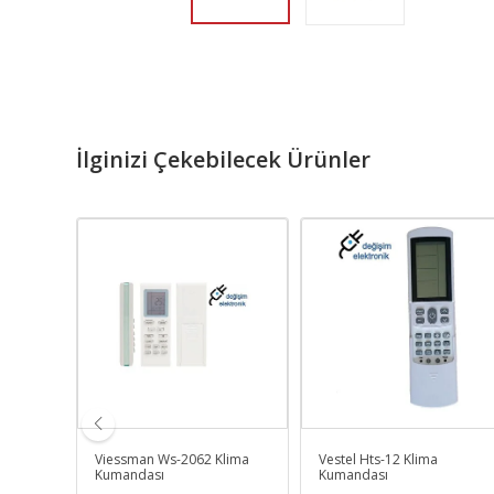
İlginizi Çekebilecek Ürünler
 Tv
Viessman Ws-2062 Klima
Vestel Hts-12 Klima
Kumandası
Kumandası