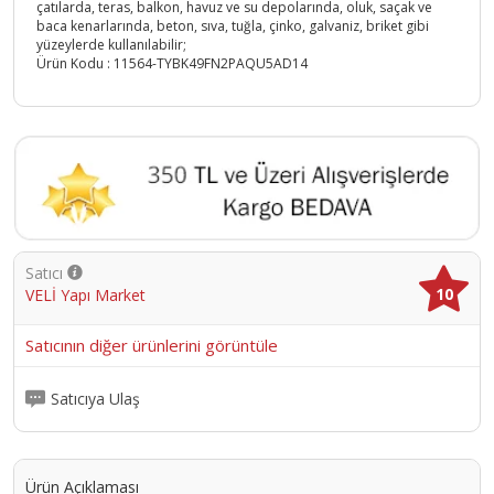
çatılarda, teras, balkon, havuz ve su depolarında, oluk, saçak ve
baca kenarlarında, beton, sıva, tuğla, çinko, galvaniz, briket gibi
yüzeylerde kullanılabilir;
Ürün Kodu :
11564-TYBK49FN2PAQU5AD14
Satıcı
10
VELİ Yapı Market
Satıcının diğer ürünlerini görüntüle
Satıcıya Ulaş
Ürün Açıklaması