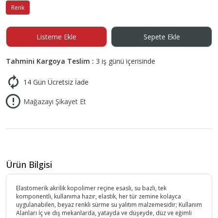
Renk
Listeme Ekle
Sepete Ekle
Tahmini Kargoya Teslim :
3 iş günü içerisinde
14 Gün Ücretsiz İade
Mağazayı Şikayet Et
Ürün Bilgisi
Elastomerik akrilik kopolimer reçine esaslı, su bazlı, tek
komponentli, kullanıma hazır, elastik, her tür zemine kolayca
uygulanabilen, beyaz renkli sürme su yalıtım malzemesidir; Kullanım
Alanları İç ve dış mekanlarda, yatayda ve düşeyde, düz ve eğimli