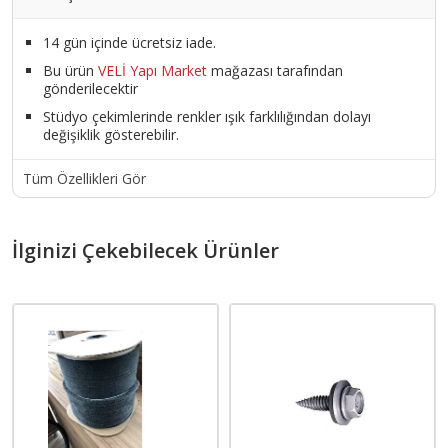
14 gün içinde ücretsiz iade.
Bu ürün
VELİ Yapı Market
mağazası tarafından
gönderilecektir
Stüdyo çekimlerinde renkler ışık farklılığından dolayı
değişiklik gösterebilir.
Tüm Özellikleri Gör
İlginizi Çekebilecek Ürünler