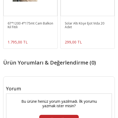
67*1200 4*175mt Cam Balkon
Solar Altı Köşe Ejot Vida 20
Kıl Fitili
Adet
1.795,00 TL
299,00 TL
Ürün Yorumları & Değerlendirme (0)
Yorum
Bu ürüne henüz yorum yazılmadı. İlk yorumu
yazmak ister misin?