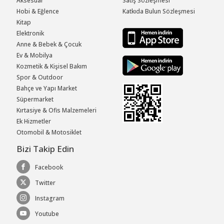
Aksesuar
Satış Sözleşmesi
Hobi & Eğlence
Katkıda Bulun Sözleşmesi
Kitap
Elektronik
Anne & Bebek & Çocuk
Ev & Mobilya
Kozmetik & Kişisel Bakım
Spor & Outdoor
Bahçe ve Yapı Market
Süpermarket
Kırtasiye & Ofis Malzemeleri
Ek Hizmetler
Otomobil & Motosiklet
Bizi Takip Edin
Facebook
Twitter
Instagram
Youtube