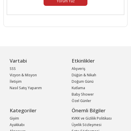
Yorum Yaz
Vartabi
Etkinlikler
SSS
Alışveriş
Vizyon & Misyon
Düğün & Nikah
İletişim
Doğum Günü
Nasıl Satış Yaparım
Kutlama
Baby Shower
Özel Günler
Kategoriler
Önemli Bilgiler
Giyim
KVKK ve Gizlilik Politikası
Ayakkabı
Üyelik Sözleşmesi