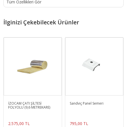
Tüm Özellikleri Gör
İlginizi Çekebilecek Ürünler
İZOCAM ÇATI ŞİLTESİ
Sandviç Panel Semeri
FOLYOLU (9,6 METREKARE)
2.575,00 TL
795,00 TL