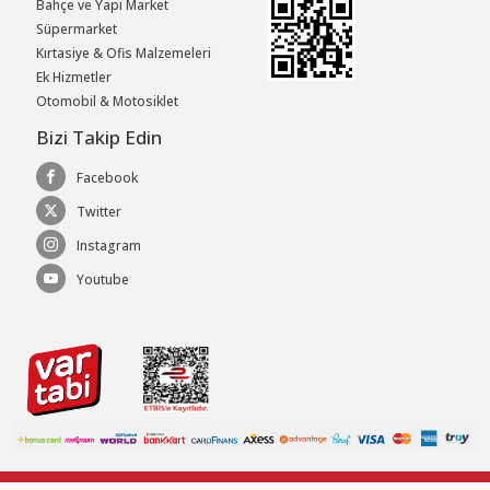
Bahçe ve Yapı Market
Süpermarket
Kırtasiye & Ofis Malzemeleri
Ek Hizmetler
Otomobil & Motosiklet
Bizi Takip Edin
Facebook
Twitter
Instagram
Youtube