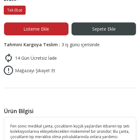
Tek Ebat
Listeme Ekle
Sepete Ekle
Tahmini Kargoya Teslim :
3 iş günü içerisinde
14 Gün Ücretsiz İade
Mağazayı Şikayet Et
Ürün Bilgisi
Fen sonıc medikal çanta, çocukların küçük yaşlardan itibaren tıp seti
koleksiyonlarına ekleyebilecekleri mükemmel bir üründür; Bu çanta,
çocukların tıp meraklısı olma yolculuklarında onlara yardımcı