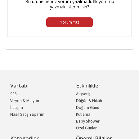
Bu ürüne henüz yorum yazılmadı. İlk yorumu
yazmak ister misin?
Yorum Yaz
Vartabi
Etkinlikler
SSS
Alışveriş
Vizyon & Misyon
Düğün & Nikah
İletişim
Doğum Günü
Nasıl Satış Yaparım
Kutlama
Baby Shower
Özel Günler
Kategoriler
Önemli Bilgiler