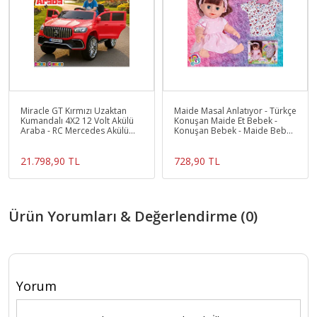
Miracle GT Kırmızı Uzaktan
Maide Masal Anlatıyor - Türkçe
Kumandalı 4X2 12 Volt Akülü
Konuşan Maide Et Bebek -
Araba - RC Mercedes Akülü
Konuşan Bebek - Maide Bebek
Araba
- Masal Anlatan
21.798,90 TL
728,90 TL
Ürün Yorumları & Değerlendirme (0)
Yorum