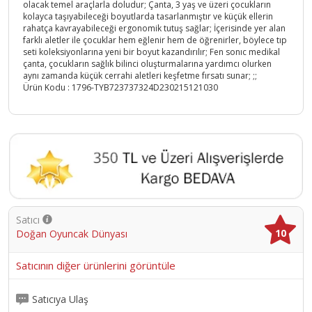
olacak temel araçlarla doludur; Çanta, 3 yaş ve üzeri çocukların
kolayca taşıyabileceği boyutlarda tasarlanmıştır ve küçük ellerin
rahatça kavrayabileceği ergonomik tutuş sağlar; İçerisinde yer alan
farklı aletler ile çocuklar hem eğlenir hem de öğrenirler, böylece tıp
seti koleksiyonlarına yeni bir boyut kazandırılır; Fen sonıc medikal
çanta, çocukların sağlık bilinci oluşturmalarına yardımcı olurken
aynı zamanda küçük cerrahi aletleri keşfetme fırsatı sunar; ;;
Ürün Kodu :
1796-TYB723737324D230215121030
Satıcı
10
Doğan Oyuncak Dünyası
Satıcının diğer ürünlerini görüntüle
Satıcıya Ulaş