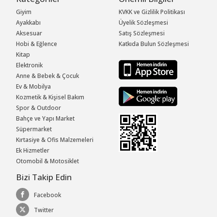
Giyim
KVKK ve Gizlilik Politikası
Ayakkabı
Üyelik Sözleşmesi
Aksesuar
Satış Sözleşmesi
Hobi & Eğlence
Katkıda Bulun Sözleşmesi
Kitap
Elektronik
Anne & Bebek & Çocuk
Ev & Mobilya
Kozmetik & Kişisel Bakım
Spor & Outdoor
Bahçe ve Yapı Market
Süpermarket
Kırtasiye & Ofis Malzemeleri
Ek Hizmetler
Otomobil & Motosiklet
Bizi Takip Edin
Facebook
Twitter