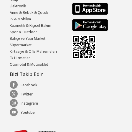
Elektronik
Anne & Bebek & Çocuk
Ev & Mobilya
Kozmetik & Kişisel Bakım
Spor & Outdoor
Bahçe ve Yapı Market
Süpermarket
Kırtasiye & Ofis Malzemeleri
Ek Hizmetler
Otomobil & Motosiklet
Bizi Takip Edin
Facebook
Twitter
Instagram
Youtube