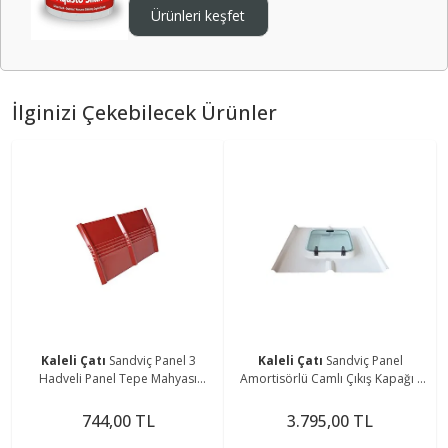
Ürünleri keşfet
İlginizi Çekebilecek Ürünler
Kaleli Çatı
Sandviç Panel 3
Kaleli Çatı
Sandviç Panel
Hadveli Panel Tepe Mahyası
Amortisörlü Camlı Çıkış Kapağı -
Bordo
Beyaz
744,00 TL
3.795,00 TL