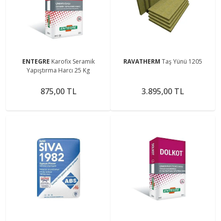
ENTEGRE
Karofix Seramik
RAVATHERM
Taş Yünü 1205
Yapıştırma Harcı 25 Kg
875,00 TL
3.895,00 TL