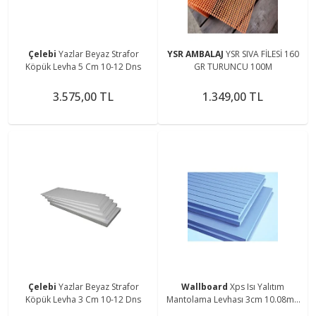
Çelebi
Yazlar Beyaz Strafor
YSR AMBALAJ
YSR SIVA FİLESİ 160
Köpük Levha 5 Cm 10-12 Dns
GR TURUNCU 100M
3.575,00 TL
1.349,00 TL
Çelebi
Yazlar Beyaz Strafor
Wallboard
Xps Isı Yalıtım
Köpük Levha 3 Cm 10-12 Dns
Mantolama Levhası 3cm 10.08m2
(14 Adet)