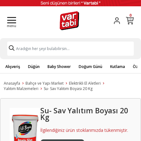
0
Alışveriş
Düğün
Baby Shower
Doğum Günü
Kutlama
Özel
Anasayfa
Bahçe ve Yapı Market
Elektrikli El Aletleri
Yalıtım Malzemeleri
Su- Sav Yalıtım Boyası 20 Kg
Su- Sav Yalıtım Boyası 20
Kg
İlgilendiğiniz ürün stoklarımızda tükenmiştir.