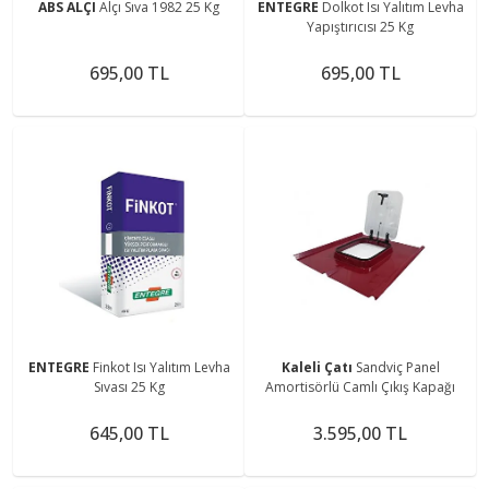
ABS ALÇI
Alçı Sıva 1982 25 Kg
ENTEGRE
Dolkot Isı Yalıtım Levha
Yapıştırıcısı 25 Kg
695,00 TL
695,00 TL
ENTEGRE
Finkot Isı Yalıtım Levha
Kaleli Çatı
Sandviç Panel
Sıvası 25 Kg
Amortisörlü Camlı Çıkış Kapağı
645,00 TL
3.595,00 TL