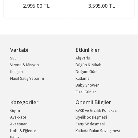
2.995,00 TL
3.595,00 TL
Vartabi
Etkinlikler
SSS
Alışveriş
Vizyon & Misyon
Düğün & Nikah
İletişim
Doğum Günü
Nasıl Satış Yaparım
Kutlama
Baby Shower
Özel Günler
Kategoriler
Önemli Bilgiler
Giyim
KVKK ve Gizlilik Politikası
Ayakkabı
Üyelik Sözleşmesi
Aksesuar
Satış Sözleşmesi
Hobi & Eğlence
Katkıda Bulun Sözleşmesi
Kitap