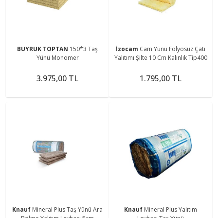
BUYRUK TOPTAN
150*3 Taş
İzocam
Cam Yünü Folyosuz Çatı
Yünü Monomer
Yalıtımı Şilte 10 Cm Kalınlık Tip400
3.975,00 TL
1.795,00 TL
Knauf
Mineral Plus Taş Yünü Ara
Knauf
Mineral Plus Yalıtım