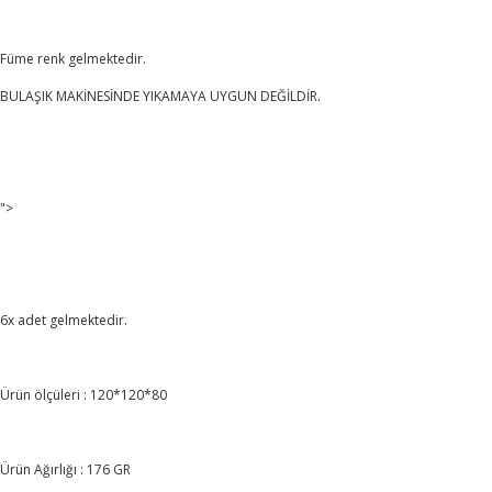
Füme renk gelmektedir.
BULAŞIK MAKİNESİNDE YIKAMAYA UYGUN DEĞİLDİR.
">
6x adet gelmektedir.
Ürün ölçüleri : 120*120*80
Ürün Ağırlığı : 176 GR