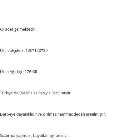
6x adet gelmektedir.
Ürün ölçüleri : 120*120*80
Ürün Ağırlığı : 176 GR
Türkiye'de Eva Mia kalitesiyle üretilmiştir.
Darbeye dayanıklıdır ve kırılmaz hammaddeden üretilmiştir.
Sızdırma yapmaz , bayatlamayı önler.