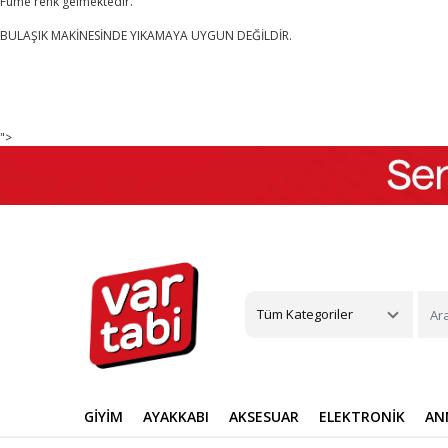
Füme renk gelmektedir.
BULAŞIK MAKİNESİNDE YIKAMAYA UYGUN DEĞİLDİR.
">
Tüm Kategoriler
GİYİM
AYAKKABI
AKSESUAR
ELEKTRONİK
AN