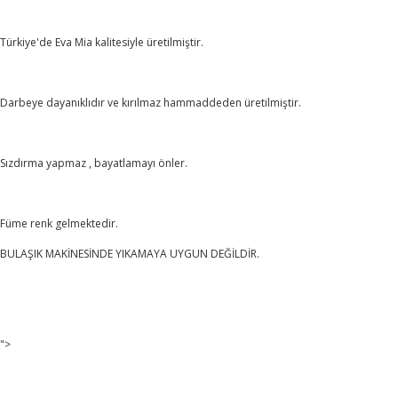
Türkiye'de Eva Mia kalitesiyle üretilmiştir.
Darbeye dayanıklıdır ve kırılmaz hammaddeden üretilmiştir.
Sızdırma yapmaz , bayatlamayı önler.
Füme renk gelmektedir.
BULAŞIK MAKİNESİNDE YIKAMAYA UYGUN DEĞİLDİR.
">