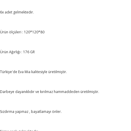
6x adet gelmektedir.
Ürün ölçüleri : 120*120*80
Ürün Ağırlığı : 176 GR
Türkiye'de Eva Mia kalitesiyle üretilmiştir.
Darbeye dayanıklıdır ve kırılmaz hammaddeden üretilmiştir.
Sızdırma yapmaz , bayatlamayı önler.