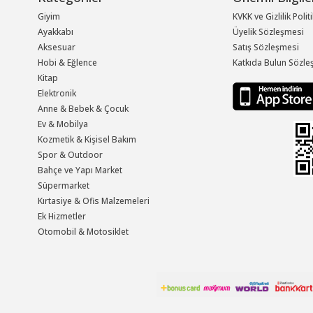
Giyim
KVKK ve Gizlilik Polit
Ayakkabı
Üyelik Sözleşmesi
Aksesuar
Satış Sözleşmesi
Hobi & Eğlence
Katkıda Bulun Sözle
Kitap
Elektronik
Anne & Bebek & Çocuk
Ev & Mobilya
Kozmetik & Kişisel Bakım
Spor & Outdoor
Bahçe ve Yapı Market
Süpermarket
Kırtasiye & Ofis Malzemeleri
Ek Hizmetler
Otomobil & Motosiklet