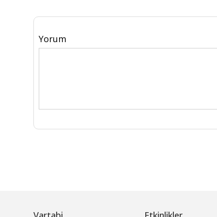
Yorum
Vartabi
Etkinlikler