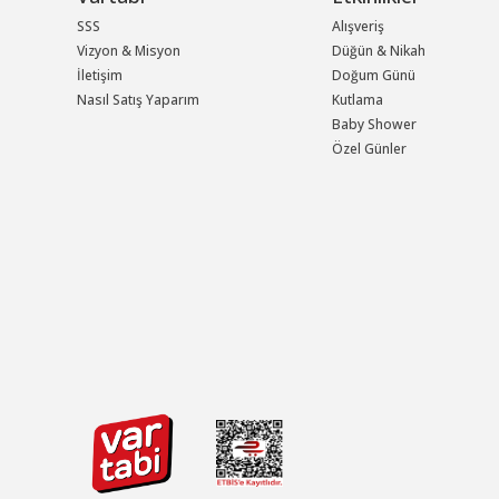
SSS
Alışveriş
Vizyon & Misyon
Düğün & Nikah
İletişim
Doğum Günü
Nasıl Satış Yaparım
Kutlama
Baby Shower
Özel Günler