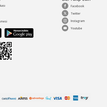
ikası
Facebook
Twitter
Instagram
şmesi
Youtube