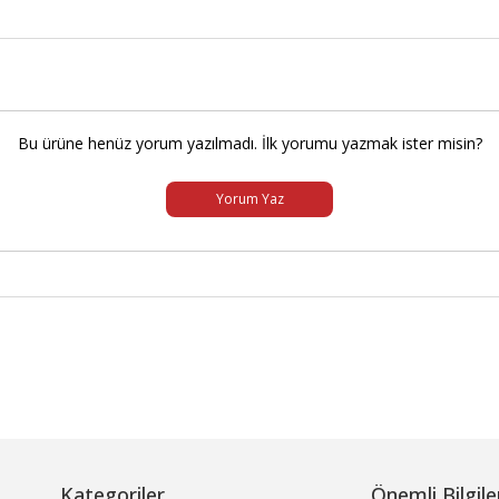
Bu ürüne henüz yorum yazılmadı. İlk yorumu yazmak ister misin?
Yorum Yaz
Kategoriler
Önemli Bilgile