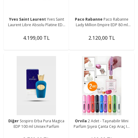
Yves Saint Laurent
Yves Saint
Paco Rabanne
Paco Rabanne
Laurent Libre Absolu Platine EDP
Lady Million Empire EDP 80 ml
90 ml Kadın Parfüm
Kadın Parfüm
4.199,00 TL
2.120,00 TL
Diğer
Sospiro Erba Pura Magica
Orvila
2 Adet - Taşınabilir Mini
EDP 100 ml Unisex Parfüm
Parfüm Şişesi Çanta Cep Araç Içi
Boy - Doldurulabilir Boş Şişe 5 Ml.