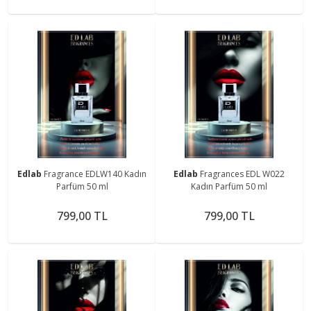
Edlab
Fragrance EDLW140 Kadın
Edlab
Fragrances EDL W022
Parfüm 50 ml
Kadın Parfüm 50 ml
799,00 TL
799,00 TL