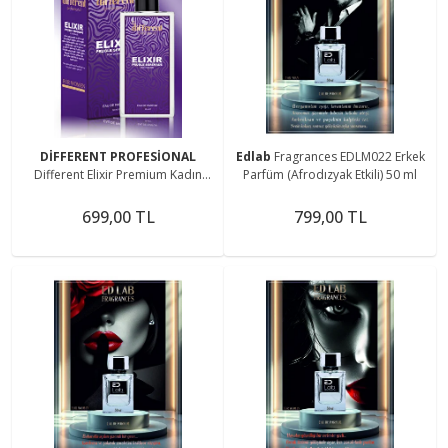
DİFFERENT PROFESİONAL
Edlab
Fragrances EDLM022 Erkek
Different Elixir Premium Kadın
Parfüm (Afrodızyak Etkili) 50 ml
Parfüm(AFRODİZYAK ETKİLİ) 50 ml
699,00 TL
799,00 TL