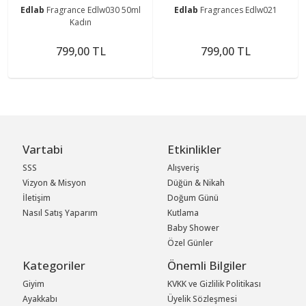
Edlab
Fragrance Edlw030 50ml
Edlab
Fragrances Edlw021
Kadın
799,00 TL
799,00 TL
Vartabi
Etkinlikler
SSS
Alışveriş
Vizyon & Misyon
Düğün & Nikah
İletişim
Doğum Günü
Nasıl Satış Yaparım
Kutlama
Baby Shower
Özel Günler
Kategoriler
Önemli Bilgiler
Giyim
KVKK ve Gizlilik Politikası
Ayakkabı
Üyelik Sözleşmesi