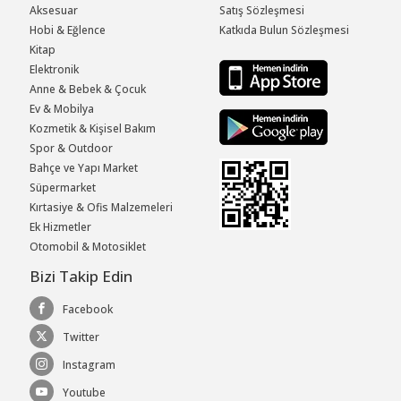
Aksesuar
Satış Sözleşmesi
Hobi & Eğlence
Katkıda Bulun Sözleşmesi
Kitap
Elektronik
Anne & Bebek & Çocuk
Ev & Mobilya
Kozmetik & Kişisel Bakım
Spor & Outdoor
Bahçe ve Yapı Market
Süpermarket
Kırtasiye & Ofis Malzemeleri
Ek Hizmetler
Otomobil & Motosiklet
Bizi Takip Edin
Facebook
Twitter
Instagram
Youtube