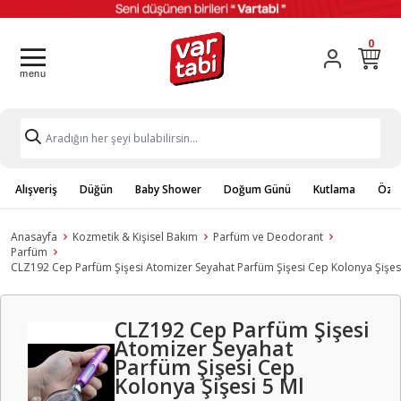
0
Alışveriş
Düğün
Baby Shower
Doğum Günü
Kutlama
Özel
Anasayfa
Kozmetik & Kişisel Bakım
Parfüm ve Deodorant
Parfüm
CLZ192 Cep Parfüm Şişesi Atomizer Seyahat Parfüm Şişesi Cep Kolonya Şişesi
CLZ192 Cep Parfüm Şişesi
Atomizer Seyahat
Parfüm Şişesi Cep
Kolonya Şişesi 5 Ml