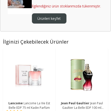
İlgilendiğiniz ürün stoklarımızda tükenmiştir.
Ürünleri keşfet
İlginizi Çekebilecek Ürünler
Lancome
Lancome La Vie Est
Jean Paul Gaultier
Jean Paul
Belle EDP 75 ml Kadın Parfüm
Gaultier La Belle EDP 100 ml