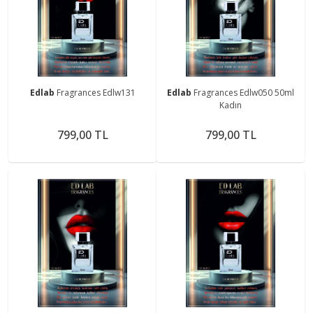
Edlab
Fragrances Edlw131
Edlab
Fragrances Edlw050 50ml
Kadın
799,00 TL
799,00 TL