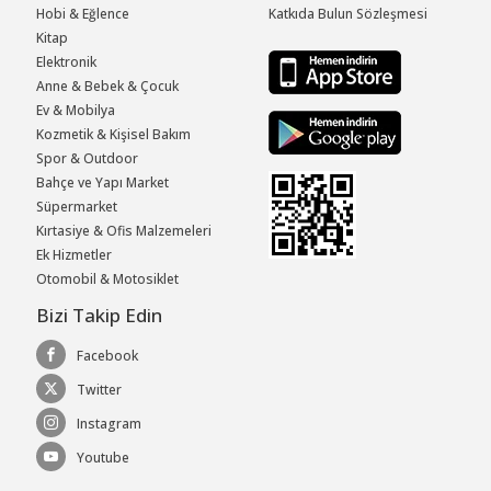
Hobi & Eğlence
Katkıda Bulun Sözleşmesi
Kitap
Elektronik
Anne & Bebek & Çocuk
Ev & Mobilya
Kozmetik & Kişisel Bakım
Spor & Outdoor
Bahçe ve Yapı Market
Süpermarket
Kırtasiye & Ofis Malzemeleri
Ek Hizmetler
Otomobil & Motosiklet
Bizi Takip Edin
Facebook
Twitter
Instagram
Youtube