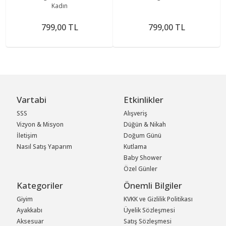
Kadın
799,00 TL
799,00 TL
Vartabi
Etkinlikler
SSS
Alışveriş
Vizyon & Misyon
Düğün & Nikah
İletişim
Doğum Günü
Nasıl Satış Yaparım
Kutlama
Baby Shower
Özel Günler
Kategoriler
Önemli Bilgiler
Giyim
KVKK ve Gizlilik Politikası
Ayakkabı
Üyelik Sözleşmesi
Aksesuar
Satış Sözleşmesi