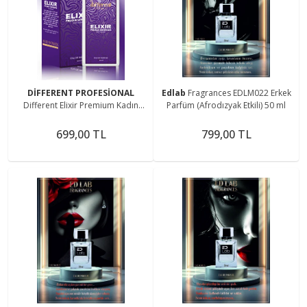
DİFFERENT PROFESİONAL
Edlab
Fragrances EDLM022 Erkek
Different Elixir Premium Kadın
Parfüm (Afrodızyak Etkili) 50 ml
Parfüm(AFRODİZYAK ETKİLİ) 50 ml
699,00 TL
799,00 TL