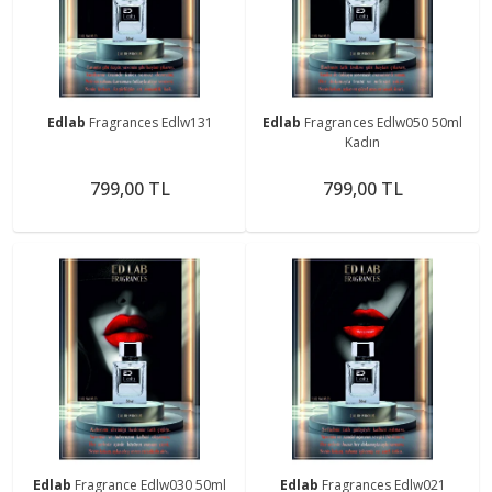
Edlab
Fragrances Edlw131
Edlab
Fragrances Edlw050 50ml
Kadın
799,00 TL
799,00 TL
Edlab
Fragrance Edlw030 50ml
Edlab
Fragrances Edlw021