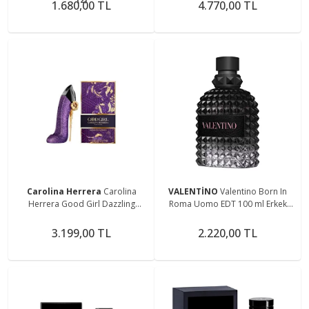
1.680,00 TL
4.770,00 TL
Carolina Herrera
Carolina
VALENTİNO
Valentino Born In
Herrera Good Girl Dazzling
Roma Uomo EDT 100 ml Erkek
Garden 80ml Kadın Parfüm
Parfüm
3.199,00 TL
2.220,00 TL