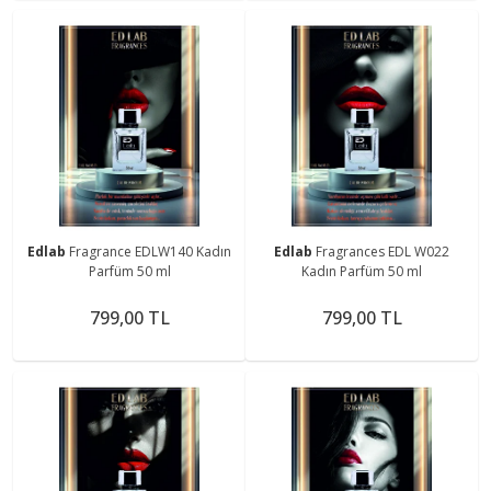
Edlab
Fragrance EDLW140 Kadın
Edlab
Fragrances EDL W022
Parfüm 50 ml
Kadın Parfüm 50 ml
799,00 TL
799,00 TL