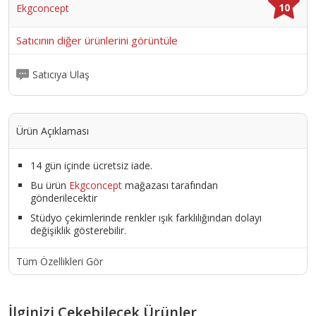
10
Ekgconcept
Satıcının diğer ürünlerini görüntüle
Satıcıya Ulaş
Ürün Açıklaması
14 gün içinde ücretsiz iade.
Bu ürün
Ekgconcept
mağazası tarafından
gönderilecektir
Stüdyo çekimlerinde renkler ışık farklılığından dolayı
değişiklik gösterebilir.
Tüm Özellikleri Gör
İlginizi Çekebilecek Ürünler