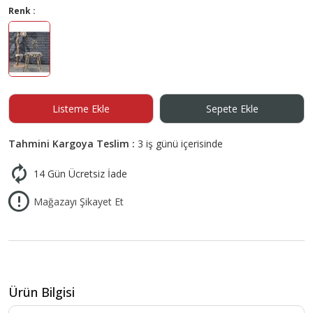
Renk :
Listeme Ekle
Sepete Ekle
Tahmini Kargoya Teslim :
3 iş günü içerisinde
14 Gün Ücretsiz İade
Mağazayı Şikayet Et
Ürün Bilgisi