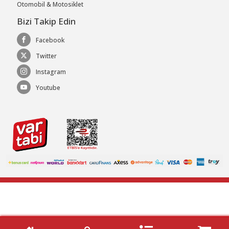
Otomobil & Motosiklet
Bizi Takip Edin
Facebook
Twitter
Instagram
Youtube