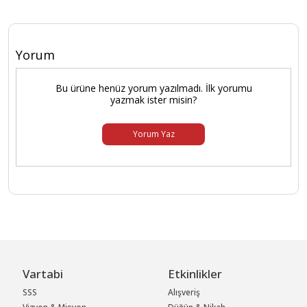
Yorum
Bu ürüne henüz yorum yazılmadı. İlk yorumu
yazmak ister misin?
Yorum Yaz
Vartabi
Etkinlikler
SSS
Alışveriş