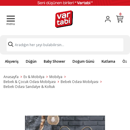
0
Alışveriş
Düğün
Baby Shower
Doğum Günü
Kutlama
Özel
Anasayfa
Ev & Mobilya
Mobilya
Bebek & Çocuk Odası Mobilyası
Bebek Odası Mobilyası
Bebek Odası Sandalye & Koltuk