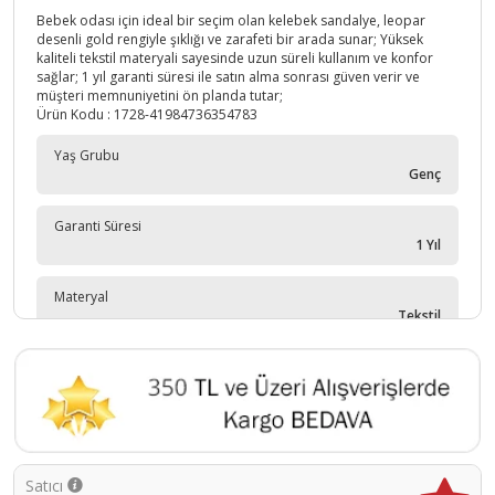
Bebek odası için ideal bir seçim olan kelebek sandalye, leopar
desenli gold rengiyle şıklığı ve zarafeti bir arada sunar; Yüksek
kaliteli tekstil materyali sayesinde uzun süreli kullanım ve konfor
sağlar; 1 yıl garanti süresi ile satın alma sonrası güven verir ve
müşteri memnuniyetini ön planda tutar;
Ürün Kodu :
1728-41984736354783
Yaş Grubu
Genç
Garanti Süresi
1 Yıl
Materyal
Tekstil
Tip
Josephine
Satıcı