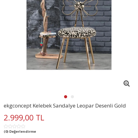
ekgconcept Kelebek Sandalye Leopar Desenli Gold
2.999,00 TL
(0) Değerlendirme