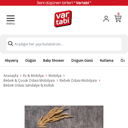
0
Alışveriş
Düğün
Baby Shower
Doğum Günü
Kutlama
Özel
Anasayfa
Ev & Mobilya
Mobilya
Bebek & Çocuk Odası Mobilyası
Bebek Odası Mobilyası
Bebek Odası Sandalye & Koltuk