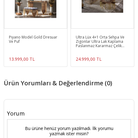
Piyano Model Gold Dresuar
Ultra Lüx 4+1 Orta Sehpa Ve
Ve Puf
Zigonlar Ultra Lak Kaplama
Paslanmaz Kararmaz Çelik
Hıghglass Yüzey
13.999,00 TL
24.999,00 TL
Ürün Yorumları & Değerlendirme (0)
Yorum
Bu ürüne henüz yorum yazılmadı. İlk yorumu
yazmak ister misin?