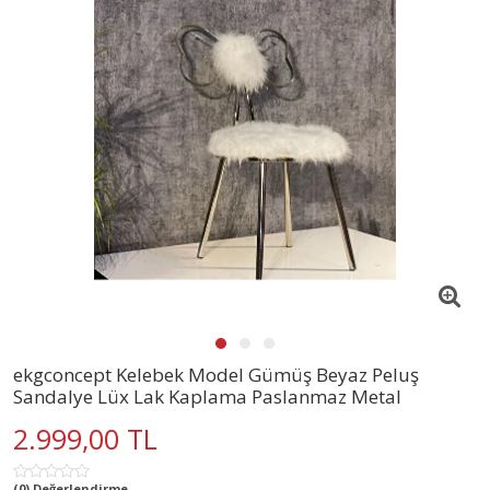
ekgconcept Kelebek Model Gümüş Beyaz Peluş
Sandalye Lüx Lak Kaplama Paslanmaz Metal
2.999,00 TL
(0) Değerlendirme