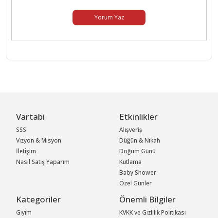
Yorum Yaz
Vartabi
Etkinlikler
SSS
Alışveriş
Vizyon & Misyon
Düğün & Nikah
İletişim
Doğum Günü
Nasıl Satış Yaparım
Kutlama
Baby Shower
Özel Günler
Kategoriler
Önemli Bilgiler
Giyim
KVKK ve Gizlilik Politikası