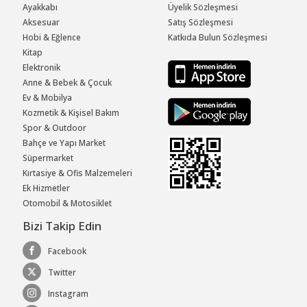
Ayakkabı
Üyelik Sözleşmesi
Aksesuar
Satış Sözleşmesi
Hobi & Eğlence
Katkıda Bulun Sözleşmesi
Kitap
Elektronik
Anne & Bebek & Çocuk
Ev & Mobilya
Kozmetik & Kişisel Bakım
Spor & Outdoor
Bahçe ve Yapı Market
Süpermarket
Kırtasiye & Ofis Malzemeleri
Ek Hizmetler
Otomobil & Motosiklet
Bizi Takip Edin
Facebook
Twitter
Instagram