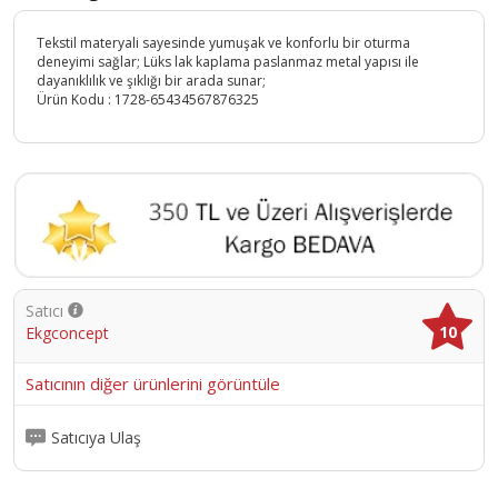
Tekstil materyali sayesinde yumuşak ve konforlu bir oturma
deneyimi sağlar; Lüks lak kaplama paslanmaz metal yapısı ile
dayanıklılık ve şıklığı bir arada sunar;
Ürün Kodu :
1728-65434567876325
Satıcı
10
Ekgconcept
Satıcının diğer ürünlerini görüntüle
Satıcıya Ulaş