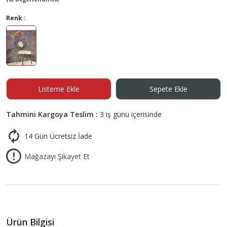
Renk :
Listeme Ekle
Sepete Ekle
Tahmini Kargoya Teslim :
3 iş günü içerisinde
14 Gün Ücretsiz İade
Mağazayı Şikayet Et
Ürün Bilgisi