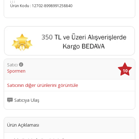
; ; ;
Ürün Kodu :
12702-8998991258840
Satıcı
10
Spormen
Satıcının diğer ürünlerini görüntüle
Satıcıya Ulaş
Ürün Açıklaması