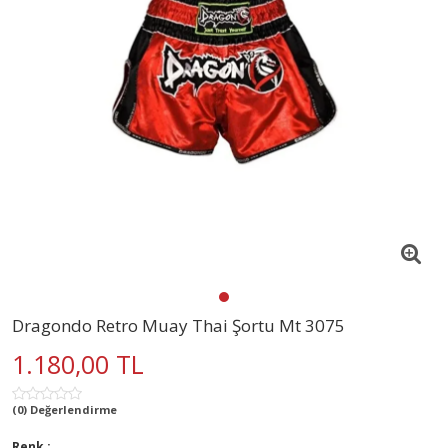
Dragondo Retro Muay Thai Şortu Mt 3075
1.180,00 TL
(0) Değerlendirme
Renk :