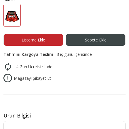
Listeme Ekle
Sepete Ekle
Tahmini Kargoya Teslim :
3 iş günü içerisinde
14 Gün Ücretsiz İade
Mağazayı Şikayet Et
Ürün Bilgisi