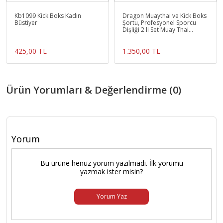
Kb1099 Kick Boks Kadın
Dragon Muaythai ve Kick Boks
Büstiyer
Şortu, Profesyonel Sporcu
Dişliği 2 li Set Muay Thai
Mt3030
425,00 TL
1.350,00 TL
Ürün Yorumları & Değerlendirme (0)
Yorum
Bu ürüne henüz yorum yazılmadı. İlk yorumu
yazmak ister misin?
Yorum Yaz