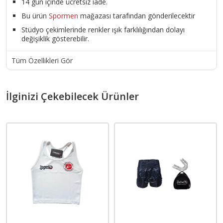
14 gün içinde ücretsiz iade.
Bu ürün
Spormen
mağazası tarafından gönderilecektir
Stüdyo çekimlerinde renkler ışık farklılığından dolayı
değişiklik gösterebilir.
Tüm Özellikleri Gör
İlginizi Çekebilecek Ürünler