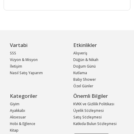
Vartabi
Etkinlikler
SSS
Alışveriş
Vizyon & Misyon
Düğün & Nikah
İletişim
Doğum Günü
Nasıl Satış Yaparım
Kutlama
Baby Shower
Özel Günler
Kategoriler
Önemli Bilgiler
Giyim
KVKK ve Gizlilik Politikası
Ayakkabı
Üyelik Sözleşmesi
Aksesuar
Satış Sözleşmesi
Hobi & Eğlence
Katkıda Bulun Sözleşmesi
Kitap