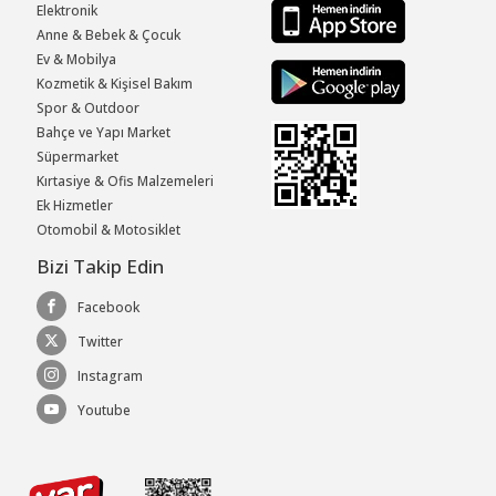
Elektronik
Anne & Bebek & Çocuk
Ev & Mobilya
Kozmetik & Kişisel Bakım
Spor & Outdoor
Bahçe ve Yapı Market
Süpermarket
Kırtasiye & Ofis Malzemeleri
Ek Hizmetler
Otomobil & Motosiklet
Bizi Takip Edin
Facebook
Twitter
Instagram
Youtube