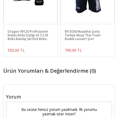
Dragon 99120 Profesyonel
MT3038 Muaythai Şortu
Kutulu Boks Dişliği Ve 3,5 M
Türkiye Muay Thai Team
Boks Bandaj Set Kick Boks
Baskılı Lacivert Şort
Muaythai 3,5 Mt
550,00 TL
790,00 TL
Ürün Yorumları & Değerlendirme (0)
Yorum
Bu ürüne henüz yorum yazılmadı. İlk yorumu
yazmak ister misin?