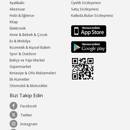
Ayakkabı
Üyelik Sözleşmesi
Aksesuar
Satış Sözleşmesi
Hobi & Eğlence
Katkıda Bulun Sözleşmesi
Kitap
Elektronik
Anne & Bebek & Çocuk
Ev & Mobilya
Kozmetik & Kişisel Bakım
Spor & Outdoor
Bahçe ve Yapı Market
Süpermarket
Kırtasiye & Ofis Malzemeleri
Ek Hizmetler
Otomobil & Motosiklet
Bizi Takip Edin
Facebook
Twitter
Instagram