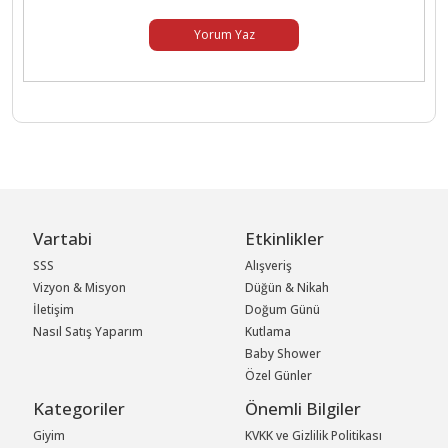
Yorum Yaz
Vartabi
Etkinlikler
SSS
Alışveriş
Vizyon & Misyon
Düğün & Nikah
İletişim
Doğum Günü
Nasıl Satış Yaparım
Kutlama
Baby Shower
Özel Günler
Kategoriler
Önemli Bilgiler
Giyim
KVKK ve Gizlilik Politikası