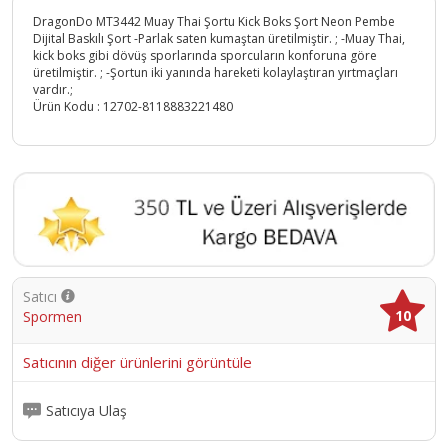
DragonDo MT3442 Muay Thai Şortu Kick Boks Şort Neon Pembe
Dijital Baskılı Şort -Parlak saten kumaştan üretilmiştir. ; -Muay Thai,
kick boks gibi dövüş sporlarında sporcuların konforuna göre
üretilmiştir. ; -Şortun iki yanında hareketi kolaylaştıran yırtmaçları
vardır.;
Ürün Kodu :
12702-8118883221480
Satıcı
10
Spormen
Satıcının diğer ürünlerini görüntüle
Satıcıya Ulaş