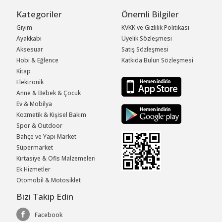
Kategoriler
Önemli Bilgiler
Giyim
KVKK ve Gizlilik Politikası
Ayakkabı
Üyelik Sözleşmesi
Aksesuar
Satış Sözleşmesi
Hobi & Eğlence
Katkıda Bulun Sözleşmesi
Kitap
Elektronik
Anne & Bebek & Çocuk
Ev & Mobilya
Kozmetik & Kişisel Bakım
Spor & Outdoor
Bahçe ve Yapı Market
Süpermarket
Kırtasiye & Ofis Malzemeleri
Ek Hizmetler
Otomobil & Motosiklet
Bizi Takip Edin
Facebook