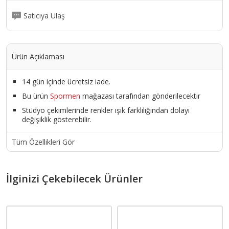
Satıcıya Ulaş
Ürün Açıklaması
14 gün içinde ücretsiz iade.
Bu ürün
Spormen
mağazası tarafından gönderilecektir
Stüdyo çekimlerinde renkler ışık farklılığından dolayı
değişiklik gösterebilir.
Tüm Özellikleri Gör
İlginizi Çekebilecek Ürünler