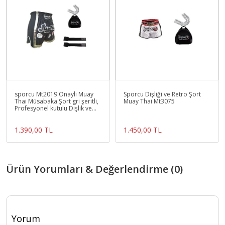
sporcu Mt2019 Onaylı Muay
Sporcu Dişliği ve Retro Şort
Thai Müsabaka Şort gri şeritli,
Muay Thai Mt3075
Profesyonel kutulu Dişlik ve
3.5mt bandaj
1.390,00 TL
1.450,00 TL
Ürün Yorumları & Değerlendirme (0)
Yorum