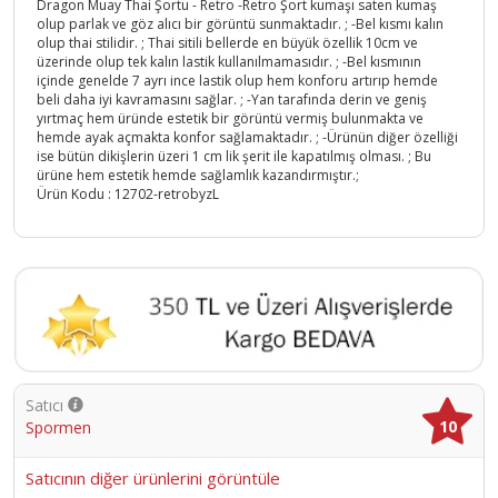
Dragon Muay Thai Şortu - Retro -Retro Şort kumaşı saten kumaş
olup parlak ve göz alıcı bir görüntü sunmaktadır. ; -Bel kısmı kalın
olup thai stilidir. ; Thai sitili bellerde en büyük özellik 10cm ve
üzerinde olup tek kalın lastik kullanılmamasıdır. ; -Bel kısmının
içinde genelde 7 ayrı ince lastik olup hem konforu artırıp hemde
beli daha iyi kavramasını sağlar. ; -Yan tarafında derin ve geniş
yırtmaç hem üründe estetik bir görüntü vermiş bulunmakta ve
hemde ayak açmakta konfor sağlamaktadır. ; -Ürünün diğer özelliği
ise bütün dikişlerin üzeri 1 cm lik şerit ile kapatılmış olması. ; Bu
ürüne hem estetik hemde sağlamlık kazandırmıştır.;
Ürün Kodu :
12702-retrobyzL
Satıcı
10
Spormen
Satıcının diğer ürünlerini görüntüle