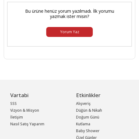
Bu ürüne henüz yorum yazılmadı. İlk yorumu
yazmak ister misin?
Yorum Yaz
Vartabi
Etkinlikler
SSS
Alışveriş
Vizyon & Misyon
Düğün & Nikah
İletişim
Doğum Günü
Nasıl Satış Yaparım
Kutlama
Baby Shower
Özel Günler