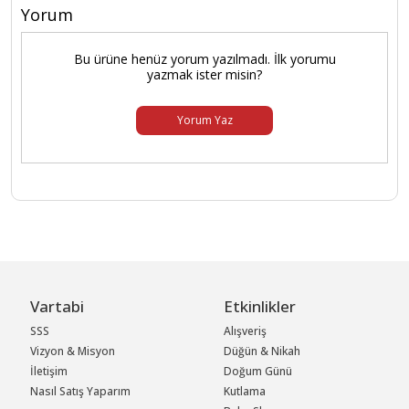
Yorum
Bu ürüne henüz yorum yazılmadı. İlk yorumu
yazmak ister misin?
Yorum Yaz
Vartabi
Etkinlikler
SSS
Alışveriş
Vizyon & Misyon
Düğün & Nikah
İletişim
Doğum Günü
Nasıl Satış Yaparım
Kutlama