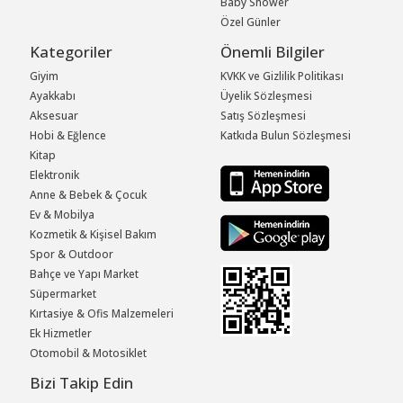
Baby Shower
Özel Günler
Kategoriler
Önemli Bilgiler
Giyim
KVKK ve Gizlilik Politikası
Ayakkabı
Üyelik Sözleşmesi
Aksesuar
Satış Sözleşmesi
Hobi & Eğlence
Katkıda Bulun Sözleşmesi
Kitap
Elektronik
Anne & Bebek & Çocuk
Ev & Mobilya
Kozmetik & Kişisel Bakım
Spor & Outdoor
Bahçe ve Yapı Market
Süpermarket
Kırtasiye & Ofis Malzemeleri
Ek Hizmetler
Otomobil & Motosiklet
Bizi Takip Edin