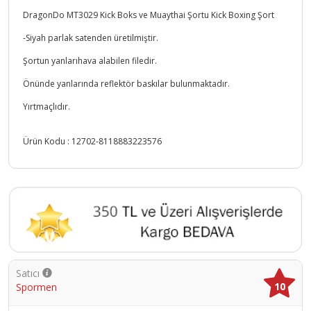
DragonDo MT3029 Kick Boks ve Muaythai Şortu Kick Boxing Şort
-Siyah parlak satenden üretilmiştir.
Şortun yanlarıhava alabilen filedir.
Önünde yanlarında reflektör baskılar bulunmaktadır.
Yırtmaçlıdır.
Ürün Kodu :
12702-8118883223576
Satıcı
10
Spormen