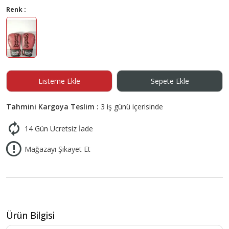
Renk :
Listeme Ekle
Sepete Ekle
Tahmini Kargoya Teslim :
3 iş günü içerisinde
14 Gün Ücretsiz İade
Mağazayı Şikayet Et
Ürün Bilgisi