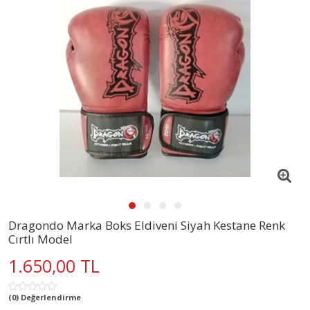
Dragondo Marka Boks Eldiveni Siyah Kestane Renk
Cırtlı Model
1.650,00 TL
(0) Değerlendirme