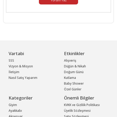
Yorum Yaz
Vartabi
Etkinlikler
SSS
Alışveriş
Vizyon & Misyon
Düğün & Nikah
İletişim
Doğum Günü
Nasıl Satış Yaparım
Kutlama
Baby Shower
Özel Günler
Kategoriler
Önemli Bilgiler
Giyim
KVKK ve Gizlilik Politikası
Ayakkabı
Üyelik Sözleşmesi
Aksesuar
Satış Sözleşmesi