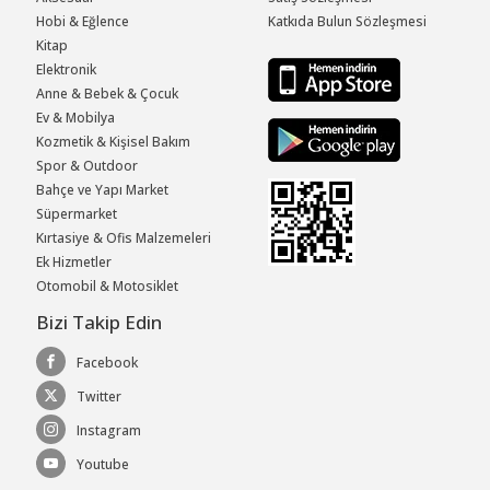
Hobi & Eğlence
Katkıda Bulun Sözleşmesi
Kitap
Elektronik
Anne & Bebek & Çocuk
Ev & Mobilya
Kozmetik & Kişisel Bakım
Spor & Outdoor
Bahçe ve Yapı Market
Süpermarket
Kırtasiye & Ofis Malzemeleri
Ek Hizmetler
Otomobil & Motosiklet
Bizi Takip Edin
Facebook
Twitter
Instagram
Youtube