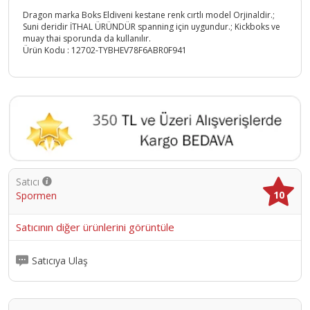
Dragon marka Boks Eldiveni kestane renk cırtlı model Orjinaldir.;
Suni deridir İTHAL ÜRÜNDÜR spanning için uygundur.; Kickboks ve
muay thai sporunda da kullanılır.
Ürün Kodu :
12702-TYBHEV78F6ABR0F941
Satıcı
10
Spormen
Satıcının diğer ürünlerini görüntüle
Satıcıya Ulaş