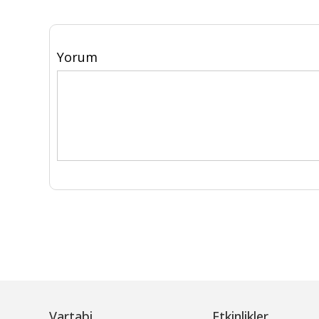
Yorum
Vartabi
Etkinlikler