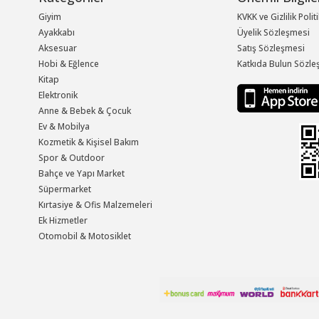
Giyim
KVKK ve Gizlilik Polit
Ayakkabı
Üyelik Sözleşmesi
Aksesuar
Satış Sözleşmesi
Hobi & Eğlence
Katkıda Bulun Sözle
Kitap
Elektronik
Anne & Bebek & Çocuk
Ev & Mobilya
Kozmetik & Kişisel Bakım
Spor & Outdoor
Bahçe ve Yapı Market
Süpermarket
Kırtasiye & Ofis Malzemeleri
Ek Hizmetler
Otomobil & Motosiklet