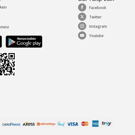
ikası
Facebook
Twitter
Instagram
şmesi
Youtube