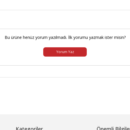
Bu ürüne henüz yorum yazılmadı. İlk yorumu yazmak ister misin?
Yorum Yaz
Kategoriler
Önemli Bilgile