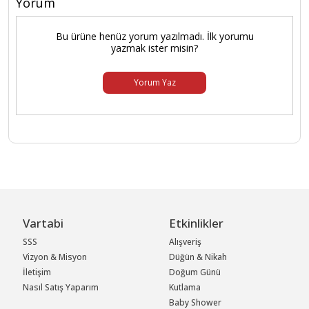
Yorum
Bu ürüne henüz yorum yazılmadı. İlk yorumu
yazmak ister misin?
Yorum Yaz
Vartabi
Etkinlikler
SSS
Alışveriş
Vizyon & Misyon
Düğün & Nikah
İletişim
Doğum Günü
Nasıl Satış Yaparım
Kutlama
Baby Shower