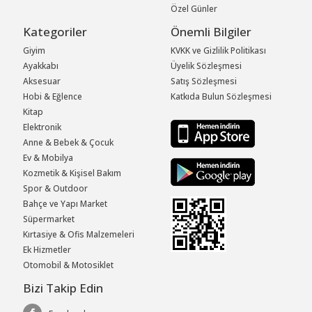
Özel Günler
Kategoriler
Önemli Bilgiler
Giyim
KVKK ve Gizlilik Politikası
Ayakkabı
Üyelik Sözleşmesi
Aksesuar
Satış Sözleşmesi
Hobi & Eğlence
Katkıda Bulun Sözleşmesi
Kitap
Elektronik
Anne & Bebek & Çocuk
Ev & Mobilya
Kozmetik & Kişisel Bakım
Spor & Outdoor
Bahçe ve Yapı Market
Süpermarket
Kırtasiye & Ofis Malzemeleri
Ek Hizmetler
Otomobil & Motosiklet
Bizi Takip Edin