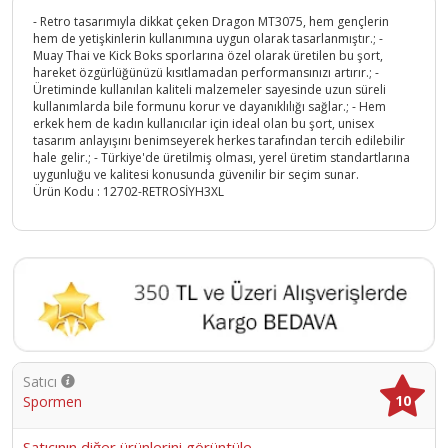
- Retro tasarımıyla dikkat çeken Dragon MT3075, hem gençlerin
hem de yetişkinlerin kullanımına uygun olarak tasarlanmıştır.; -
Muay Thai ve Kick Boks sporlarına özel olarak üretilen bu şort,
hareket özgürlüğünüzü kısıtlamadan performansınızı artırır.; -
Üretiminde kullanılan kaliteli malzemeler sayesinde uzun süreli
kullanımlarda bile formunu korur ve dayanıklılığı sağlar.; - Hem
erkek hem de kadın kullanıcılar için ideal olan bu şort, unisex
tasarım anlayışını benimseyerek herkes tarafından tercih edilebilir
hale gelir.; - Türkiye'de üretilmiş olması, yerel üretim standartlarına
uygunluğu ve kalitesi konusunda güvenilir bir seçim sunar.
Ürün Kodu :
12702-RETROSİYH3XL
Satıcı
10
Spormen
Satıcının diğer ürünlerini görüntüle