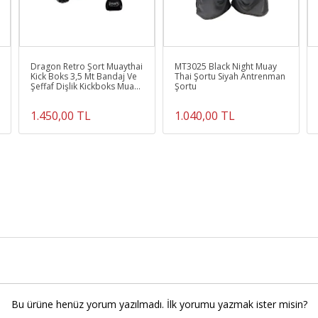
Dragon Retro Şort Muaythai
MT3025 Black Night Muay
Kick Boks 3,5 Mt Bandaj Ve
Thai Şortu Siyah Antrenman
Şeffaf Dişlik Kickboks Muay
Şortu
Thai Seti
1.450,00 TL
1.040,00 TL
Bu ürüne henüz yorum yazılmadı. İlk yorumu yazmak ister misin?