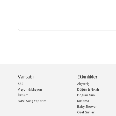
Vartabi
Etkinlikler
SSS
Alışveriş
Vizyon & Misyon
Düğün & Nikah
İletişim
Doğum Günü
Nasıl Satış Yaparım
Kutlama
Baby Shower
Özel Günler