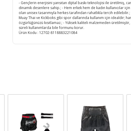
- Gençlerin enerjisini yansıtan dijital baskı teknolojisi ile üretilmiş, can
dinamik desenlere sahip.; - Hem erkek hem de kadın kullanıcılar içi
olan unisex tasarımıyla herkes tarafından rahatlıkla tercih edilebilir.; 
Muay Thai ve Kickboks gibi spor dallarında kullanım için idealdir; ha
özgürlüğünüzü kısıtlamaz.; - Yüksek kaliteli malzemeden üretilmiştir,
süreli kullanımlarda bile formunu korur.
Ürün Kodu :
12702-8118883221084