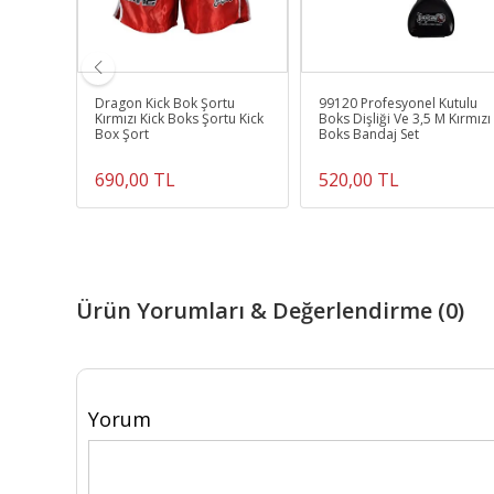
oks,
Dragon Kick Bok Şortu
99120 Profesyonel Kutulu
Boks
Kırmızı Kick Boks Şortu Kick
Boks Dişliği Ve 3,5 M Kırmızı
Box Şort
Boks Bandaj Set
690,00 TL
520,00 TL
Ürün Yorumları & Değerlendirme (0)
Yorum