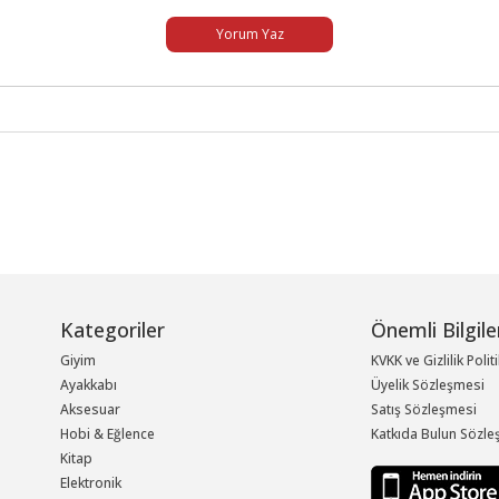
Yorum Yaz
Kategoriler
Önemli Bilgile
Giyim
KVKK ve Gizlilik Polit
Ayakkabı
Üyelik Sözleşmesi
Aksesuar
Satış Sözleşmesi
Hobi & Eğlence
Katkıda Bulun Sözle
Kitap
Elektronik