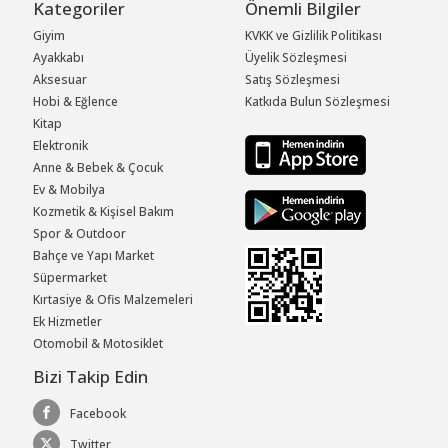
Kategoriler
Önemli Bilgiler
Giyim
KVKK ve Gizlilik Politikası
Ayakkabı
Üyelik Sözleşmesi
Aksesuar
Satış Sözleşmesi
Hobi & Eğlence
Katkıda Bulun Sözleşmesi
Kitap
Elektronik
Anne & Bebek & Çocuk
Ev & Mobilya
Kozmetik & Kişisel Bakım
Spor & Outdoor
Bahçe ve Yapı Market
Süpermarket
Kırtasiye & Ofis Malzemeleri
Ek Hizmetler
Otomobil & Motosiklet
Bizi Takip Edin
Facebook
Twitter