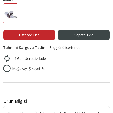
Listeme Ekle
Sepete Ekle
Tahmini Kargoya Teslim :
3 iş günü içerisinde
14 Gün Ücretsiz İade
Mağazayı Şikayet Et
Ürün Bilgisi