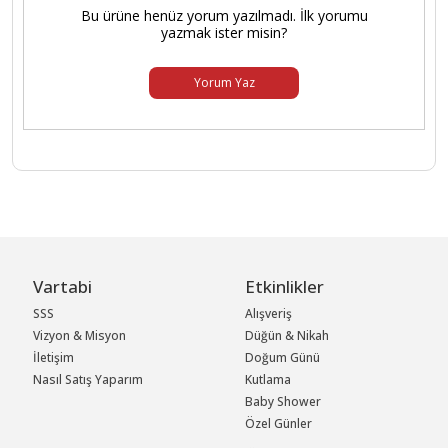
Bu ürüne henüz yorum yazılmadı. İlk yorumu
yazmak ister misin?
Yorum Yaz
Vartabi
Etkinlikler
SSS
Alışveriş
Vizyon & Misyon
Düğün & Nikah
İletişim
Doğum Günü
Nasıl Satış Yaparım
Kutlama
Baby Shower
Özel Günler