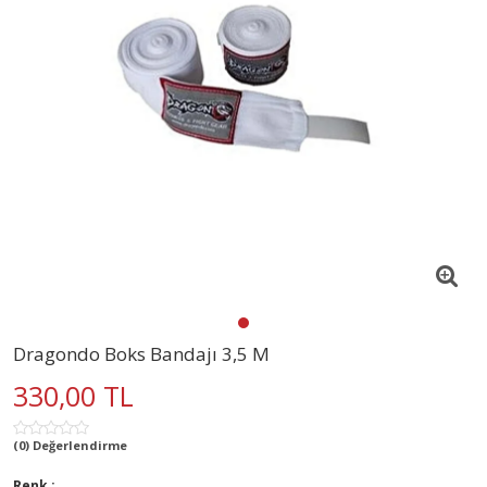
Dragondo Boks Bandajı 3,5 M
330,00 TL
(0) Değerlendirme
Renk :