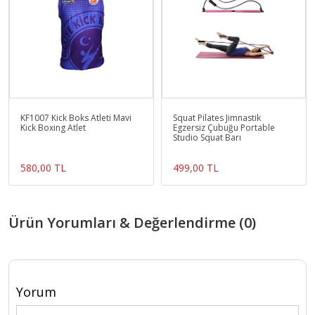
KF1007 Kick Boks Atleti Mavi
Squat Pilates Jimnastik
Kick Boxing Atlet
Egzersiz Çubuğu Portable
Studio Squat Barı
580,00 TL
499,00 TL
Ürün Yorumları & Değerlendirme (0)
Yorum