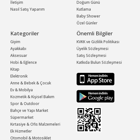
İletişim
Doğum Günü
Nasıl Satış Yaparım
Kutlama
Baby Shower
Özel Günler
Kategoriler
Önemli Bilgiler
Giyim
KVKK ve Gizlilik Politikası
Ayakkabı
Üyelik Sözleşmesi
Aksesuar
Satış Sözleşmesi
Hobi & Eğlence
Katkıda Bulun Sözleşmesi
Kitap
Elektronik
Anne & Bebek & Çocuk
Ev & Mobilya
Kozmetik & Kişisel Bakım
Spor & Outdoor
Bahçe ve Yapı Market
Süpermarket
Kırtasiye & Ofis Malzemeleri
Ek Hizmetler
Otomobil & Motosiklet