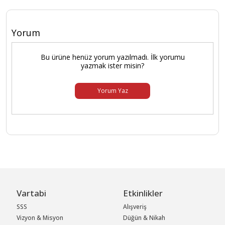
Yorum
Bu ürüne henüz yorum yazılmadı. İlk yorumu
yazmak ister misin?
Yorum Yaz
Vartabi
Etkinlikler
SSS
Alışveriş
Vizyon & Misyon
Düğün & Nikah