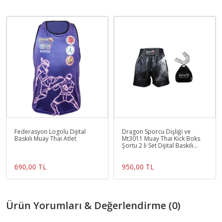
Federasyon Logolu Dijital
Dragon Sporcu Dişliği ve
Baskılı Muay Thai Atlet
Mt3011 Muay Thai Kick Boks
Şortu 2 li Set Dijital Baskılı
Muay Thai Şortu
690,00 TL
950,00 TL
Ürün Yorumları & Değerlendirme (0)