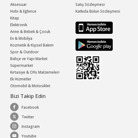
Aksesuar
Satış Sözleşmesi
Hobi & Eğlence
Katkıda Bulun Sözleşmesi
Kitap
Elektronik
Anne & Bebek & Çocuk
Ev & Mobilya
Kozmetik & Kişisel Bakım
Spor & Outdoor
Bahçe ve Yapı Market
Süpermarket
Kırtasiye & Ofis Malzemeleri
Ek Hizmetler
Otomobil & Motosiklet
Bizi Takip Edin
Facebook
Twitter
Instagram
Youtube