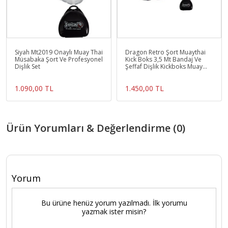
Siyah Mt2019 Onaylı Muay Thai
Dragon Retro Şort Muaythai
Müsabaka Şort Ve Profesyonel
Kick Boks 3,5 Mt Bandaj Ve
Dişlik Set
Şeffaf Dişlik Kickboks Muay
Thai Seti
1.090,00 TL
1.450,00 TL
Ürün Yorumları & Değerlendirme (0)
Yorum
Bu ürüne henüz yorum yazılmadı. İlk yorumu
yazmak ister misin?