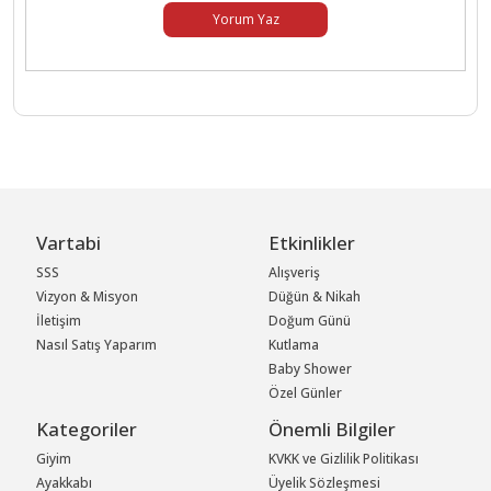
Yorum Yaz
Vartabi
Etkinlikler
SSS
Alışveriş
Vizyon & Misyon
Düğün & Nikah
İletişim
Doğum Günü
Nasıl Satış Yaparım
Kutlama
Baby Shower
Özel Günler
Kategoriler
Önemli Bilgiler
Giyim
KVKK ve Gizlilik Politikası
Ayakkabı
Üyelik Sözleşmesi