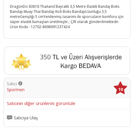
DragonDo 83818 Thailand Bayraklı 3,5 Metre Elastik Bandaj Boks
Bandajı Muay Thai Bandajı Kick Boks BandajıUzunluğu 3,5
metreGenişliği 5 cmYenilenmiş tasarımı ile sporcuların komforu için
süper elastik kumaştan üretilmiştir.; Çift olarak gönderilmektedir.
Ürün Kodu :
12702-8698991237424
Satıcı
10
Spormen
Satıcının diğer ürünlerini görüntüle
Satıcıya Ulaş