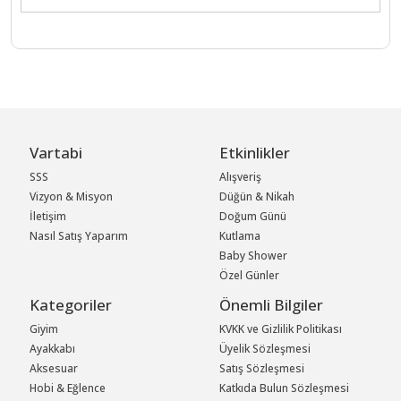
Vartabi
Etkinlikler
SSS
Alışveriş
Vizyon & Misyon
Düğün & Nikah
İletişim
Doğum Günü
Nasıl Satış Yaparım
Kutlama
Baby Shower
Özel Günler
Kategoriler
Önemli Bilgiler
Giyim
KVKK ve Gizlilik Politikası
Ayakkabı
Üyelik Sözleşmesi
Aksesuar
Satış Sözleşmesi
Hobi & Eğlence
Katkıda Bulun Sözleşmesi