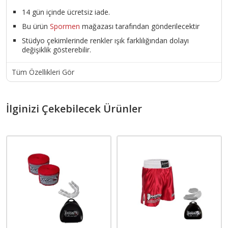
14 gün içinde ücretsiz iade.
Bu ürün
Spormen
mağazası tarafından gönderilecektir
Stüdyo çekimlerinde renkler ışık farklılığından dolayı
değişiklik gösterebilir.
Tüm Özellikleri Gör
İlginizi Çekebilecek Ürünler