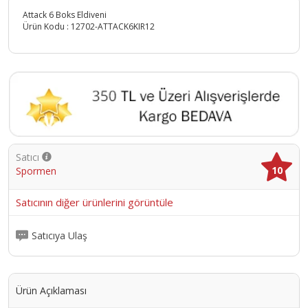
Attack 6 Boks Eldiveni
Ürün Kodu :
12702-ATTACK6KIR12
Satıcı
10
Spormen
Satıcının diğer ürünlerini görüntüle
Satıcıya Ulaş
Ürün Açıklaması