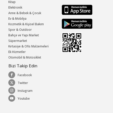
Kitap
Elektronik
Anne & Bebek & Çocuk
Ev & Mobilya
Kozmetik & Kişisel Bakım
Spor & Outdoor
Bahçe ve Yapı Market
Süpermarket
Kırtasiye & Ofis Malzemeleri
Ek Hizmetler
Otomobil & Motosiklet
Bizi Takip Edin
Facebook
Twitter
Instagram
Youtube