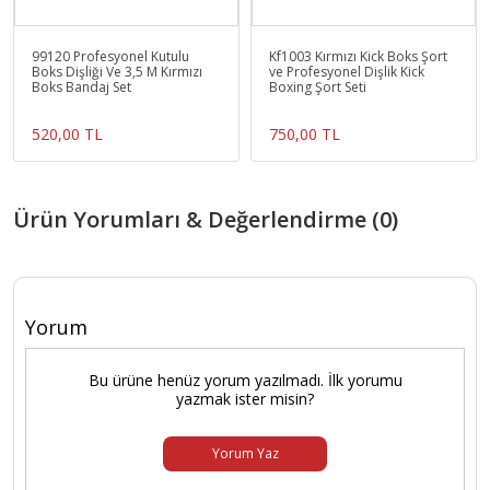
99120 Profesyonel Kutulu
Kf1003 Kırmızı Kick Boks Şort
Boks Dişliği Ve 3,5 M Kırmızı
ve Profesyonel Dişlik Kick
Boks Bandaj Set
Boxing Şort Seti
520,00 TL
750,00 TL
Ürün Yorumları & Değerlendirme (0)
Yorum
Bu ürüne henüz yorum yazılmadı. İlk yorumu
yazmak ister misin?
Yorum Yaz