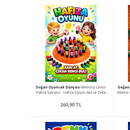
Doğan Oyuncak Dünyası
Memory Chess
Doğan
Hafıza Satrancı - Hafıza Oyunu Akıl ve Zeka
Kelime 
Oyunu Rengi Bul Oyunu
260,90 TL