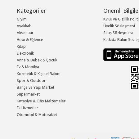
Kategoriler
Önemli Bilgile
Giyim
KVKK ve Gizlilik Polit
Ayakkabı
Üyelik Sözleşmesi
Aksesuar
Satış Sözleşmesi
Hobi & Eğlence
Katkıda Bulun Sözle
Kitap
Elektronik
Anne & Bebek & Çocuk
Ev & Mobilya
Kozmetik & Kişisel Bakım
Spor & Outdoor
Bahçe ve Yapı Market
Süpermarket
Kırtasiye & Ofis Malzemeleri
Ek Hizmetler
Otomobil & Motosiklet