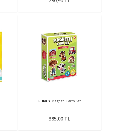
280,90 TL
FUNCY
Magnetli Farm Set
385,00 TL