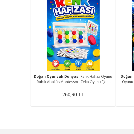
Doğan Oyuncak Dünyası
Renk Hafıza Oyunu
Doğan 
- Rubik Abaküs Montessori Zeka Oyunu Eğitici
Oyunu 
Oyuncak
260,90 TL