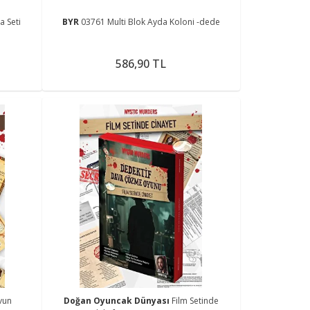
 Seti
BYR
03761 Multi Blok Ayda Koloni -dede
586,90 TL
vun
Doğan Oyuncak Dünyası
Film Setinde