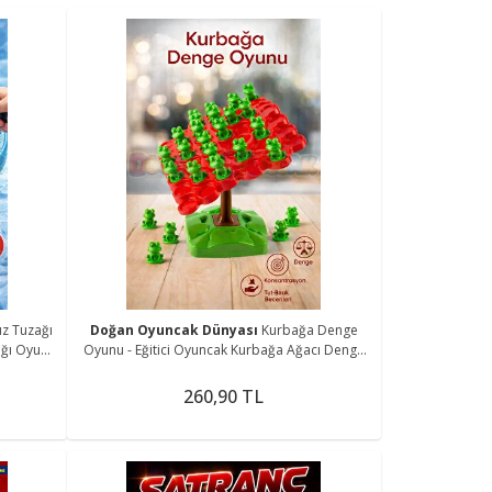
z Tuzağı
Doğan Oyuncak Dünyası
Kurbağa Denge
ağı Oyunu
Oyunu - Eğitici Oyuncak Kurbağa Ağacı Denge
Oyunu - Strateji Oyunu
260,90 TL