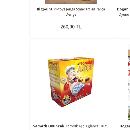
Bigpoint
Mi-toys Jenga Standart 48 Parça
Doğan 
Denge
Oyunu -
260,90 TL
Samatlı Oyuncak
Tombik Aşçı Eğlenceli Kutu
Doğa