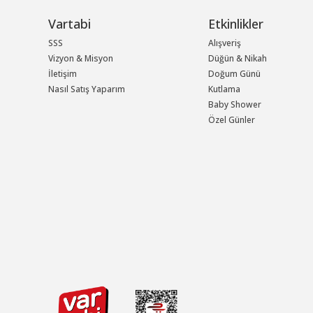
Vartabi
Etkinlikler
SSS
Alışveriş
Vizyon & Misyon
Düğün & Nikah
İletişim
Doğum Günü
Nasıl Satış Yaparım
Kutlama
Baby Shower
Özel Günler