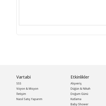
Vartabi
Etkinlikler
SSS
Alışveriş
Vizyon & Misyon
Düğün & Nikah
İletişim
Doğum Günü
Nasıl Satış Yaparım
Kutlama
Baby Shower