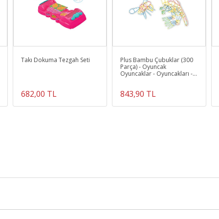
Takı Dokuma Tezgah Seti
Plus Bambu Çubuklar (300
Parça) - Oyuncak
Oyuncaklar - Oyuncakları -
Puzzle Oyuncak - Blok
Oyuncak
682,00 TL
843,90 TL