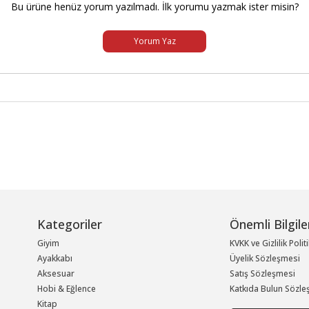
Bu ürüne henüz yorum yazılmadı. İlk yorumu yazmak ister misin?
Yorum Yaz
Kategoriler
Önemli Bilgile
Giyim
KVKK ve Gizlilik Polit
Ayakkabı
Üyelik Sözleşmesi
Aksesuar
Satış Sözleşmesi
Hobi & Eğlence
Katkıda Bulun Sözle
Kitap