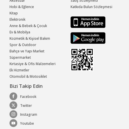
Aksesuar
Satış Sözleşmesi
Hobi & Eğlence
Katkıda Bulun Sözleşmesi
Kitap
Elektronik
Anne & Bebek & Çocuk
Ev & Mobilya
Kozmetik & Kişisel Bakım
Spor & Outdoor
Bahçe ve Yapı Market
Süpermarket
Kırtasiye & Ofis Malzemeleri
Ek Hizmetler
Otomobil & Motosiklet
Bizi Takip Edin
Facebook
Twitter
Instagram
Youtube