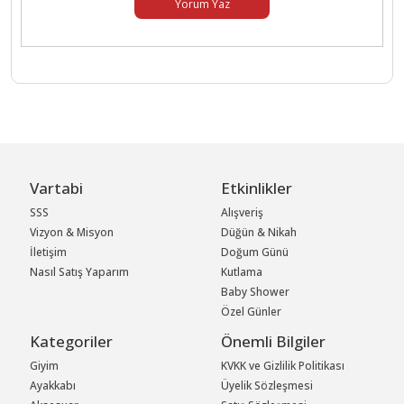
Yorum Yaz
Vartabi
Etkinlikler
SSS
Alışveriş
Vizyon & Misyon
Düğün & Nikah
İletişim
Doğum Günü
Nasıl Satış Yaparım
Kutlama
Baby Shower
Özel Günler
Kategoriler
Önemli Bilgiler
Giyim
KVKK ve Gizlilik Politikası
Ayakkabı
Üyelik Sözleşmesi