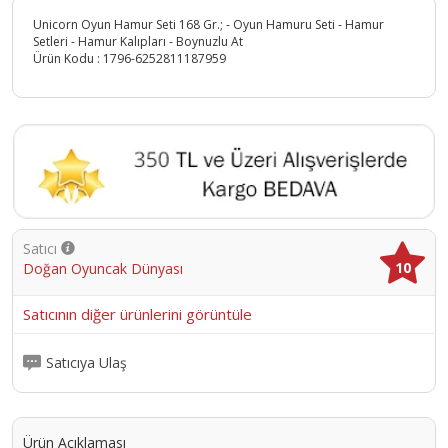
Unicorn Oyun Hamur Seti 168 Gr.; - Oyun Hamuru Seti - Hamur
Setleri - Hamur Kalıpları - Boynuzlu At
Ürün Kodu :
1796-6252811187959
Satıcı
10
Doğan Oyuncak Dünyası
Satıcının diğer ürünlerini görüntüle
Satıcıya Ulaş
Ürün Açıklaması