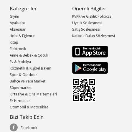
Kategoriler
Önemli Bilgiler
Giyim
KVKK ve Gizlilik Politikası
Ayakkabı
Üyelik Sözleşmesi
Aksesuar
Satış Sözleşmesi
Hobi & Eğlence
Katkıda Bulun Sözleşmesi
Kitap
Elektronik
Anne & Bebek & Çocuk
Ev & Mobilya
Kozmetik & Kişisel Bakım
Spor & Outdoor
Bahçe ve Yapı Market
Süpermarket
Kırtasiye & Ofis Malzemeleri
Ek Hizmetler
Otomobil & Motosiklet
Bizi Takip Edin
Facebook