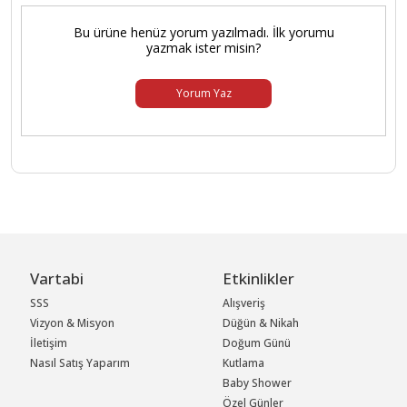
Bu ürüne henüz yorum yazılmadı. İlk yorumu
yazmak ister misin?
Yorum Yaz
Vartabi
Etkinlikler
SSS
Alışveriş
Vizyon & Misyon
Düğün & Nikah
İletişim
Doğum Günü
Nasıl Satış Yaparım
Kutlama
Baby Shower
Özel Günler