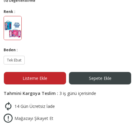
(0) Değerlendirme
Renk :
Beden :
Tek Ebat
Listeme Ekle
Sepete Ekle
Tahmini Kargoya Teslim :
3 iş günü içerisinde
14 Gün Ücretsiz İade
Mağazayı Şikayet Et