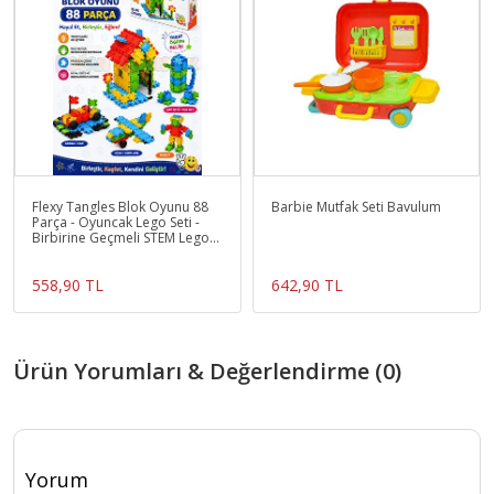
Flexy Tangles Blok Oyunu 88
Barbie Mutfak Seti Bavulum
Parça - Oyuncak Lego Seti -
Birbirine Geçmeli STEM Lego
Seti - Eğitici O
558,90 TL
642,90 TL
Ürün Yorumları & Değerlendirme (0)
Yorum