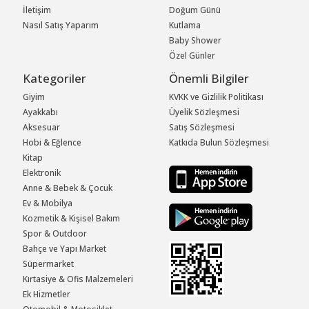
İletişim
Doğum Günü
Nasıl Satış Yaparım
Kutlama
Baby Shower
Özel Günler
Kategoriler
Önemli Bilgiler
Giyim
KVKK ve Gizlilik Politikası
Ayakkabı
Üyelik Sözleşmesi
Aksesuar
Satış Sözleşmesi
Hobi & Eğlence
Katkıda Bulun Sözleşmesi
Kitap
Elektronik
Anne & Bebek & Çocuk
Ev & Mobilya
Kozmetik & Kişisel Bakım
Spor & Outdoor
Bahçe ve Yapı Market
Süpermarket
Kırtasiye & Ofis Malzemeleri
Ek Hizmetler