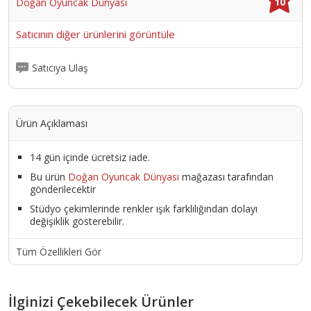
10
Doğan Oyuncak Dünyası
Satıcının diğer ürünlerini görüntüle
Satıcıya Ulaş
Ürün Açıklaması
14 gün içinde ücretsiz iade.
Bu ürün
Doğan Oyuncak Dünyası
mağazası tarafından
gönderilecektir
Stüdyo çekimlerinde renkler ışık farklılığından dolayı
değişiklik gösterebilir.
Tüm Özellikleri Gör
İlginizi Çekebilecek Ürünler