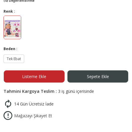
(0) Değerlendirme
Renk :
Beden :
Tek Ebat
Listeme Ekle
Sepete Ekle
Tahmini Kargoya Teslim :
3 iş günü içerisinde
14 Gün Ücretsiz İade
Mağazayı Şikayet Et