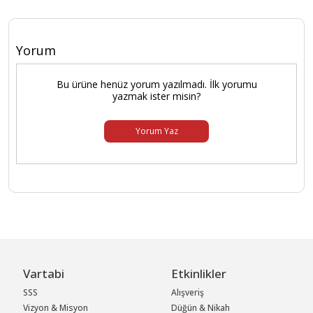
Yorum
Bu ürüne henüz yorum yazılmadı. İlk yorumu
yazmak ister misin?
Yorum Yaz
Vartabi
Etkinlikler
SSS
Alışveriş
Vizyon & Misyon
Düğün & Nikah