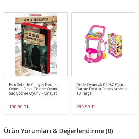
Film Setinde Cinayet Dedektif
Dede Oyuncak 01987 Eğitici
Oyunu - Dava Çözme Oyunu -
Barbıe Doktor Servis Arabası
Suç Çözme Oyunu - Cinayet
10 Parça
Oyunu Cinayet Çöz
190,90 TL
699,99 TL
Ürün Yorumları & Değerlendirme (0)