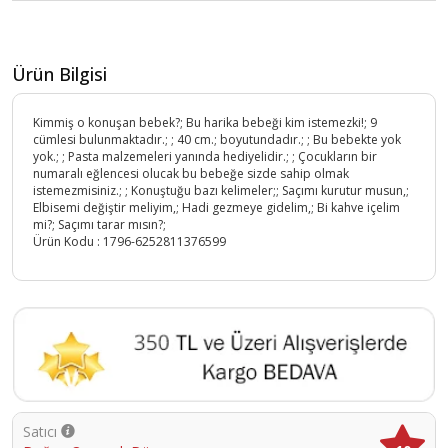
Ürün Bilgisi
Kimmiş o konuşan bebek?; Bu harika bebeği kim istemezki!; 9
cümlesi bulunmaktadır.; ; 40 cm.; boyutundadır.; ; Bu bebekte yok
yok.; ; Pasta malzemeleri yanında hediyelidir.; ; Çocukların bir
numaralı eğlencesi olucak bu bebeğe sizde sahip olmak
istemezmisiniz.; ; Konuştuğu bazı kelimeler;; Saçımı kurutur musun,;
Elbisemi değiştir meliyim,; Hadi gezmeye gidelim,; Bi kahve içelim
mi?; Saçımı tarar mısın?;
Ürün Kodu :
1796-6252811376599
Satıcı