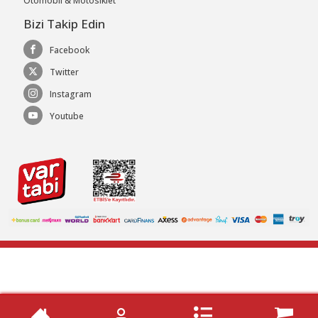
Otomobil & Motosiklet
Bizi Takip Edin
Facebook
Twitter
Instagram
Youtube