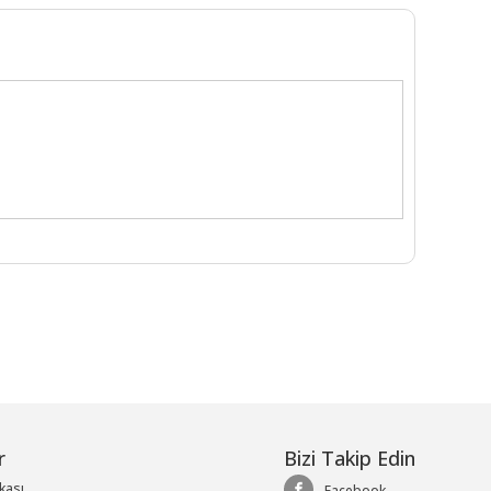
r
Bizi Takip Edin
ikası
Facebook