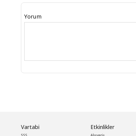
Yorum
Vartabi
Etkinlikler
SSS
Alışveriş