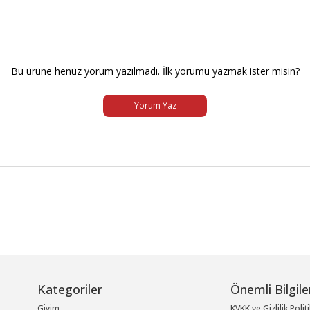
Bu ürüne henüz yorum yazılmadı. İlk yorumu yazmak ister misin?
Yorum Yaz
Kategoriler
Önemli Bilgile
Giyim
KVKK ve Gizlilik Polit