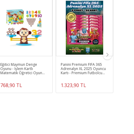
Eğitici Maymun Denge
Panini Premium FIFA 365
Sakura 
Oyunu - İşlem Kartlı
Adrenalyn XL 2025 Oyuncu
Konuşan
Matematik Öğretici Oyun
Kartı - Premium Futbolcu
Bebek 
Seti - Eğitici Matematik
Kartları - 5 Paket
Oyunu - A
768,90 TL
1.323,90 TL
989,0