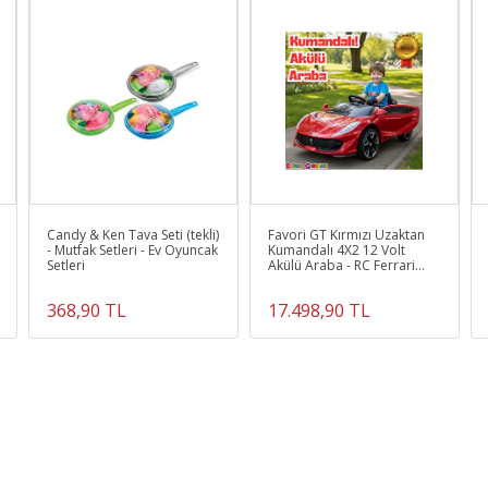
Candy & Ken Tava Seti (tekli)
Favori GT Kırmızı Uzaktan
- Mutfak Setleri - Ev Oyuncak
Kumandalı 4X2 12 Volt
Setleri
Akülü Araba - RC Ferrari
Akülü Araba
368,90 TL
17.498,90 TL