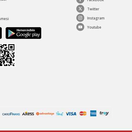
Twitter
Instagram
şmesi
Youtube