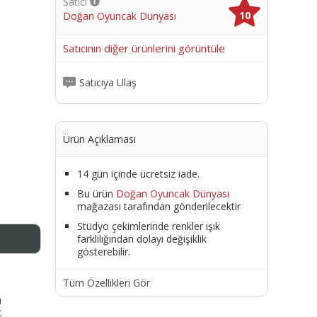
Satıcı
10
Doğan Oyuncak Dünyası
me
Satıcının diğer ürünlerini görüntüle
Satıcıya Ulaş
Ürün Açıklaması
14 gün içinde ücretsiz iade.
Bu ürün
Doğan Oyuncak Dünyası
mağazası tarafından gönderilecektir
Stüdyo çekimlerinde renkler ışık
farklılığından dolayı değişiklik
gösterebilir.
Tüm Özellikleri Gör
ı
t