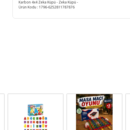
Karbon 4x4 Zeka Küpü - Zeka Küpü -
Ürün Kodu :
1796-6252811787876