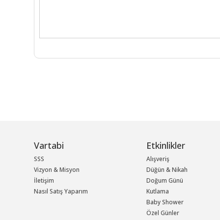
Vartabi
Etkinlikler
SSS
Alışveriş
Vizyon & Misyon
Düğün & Nikah
İletişim
Doğum Günü
Nasıl Satış Yaparım
Kutlama
Baby Shower
Özel Günler