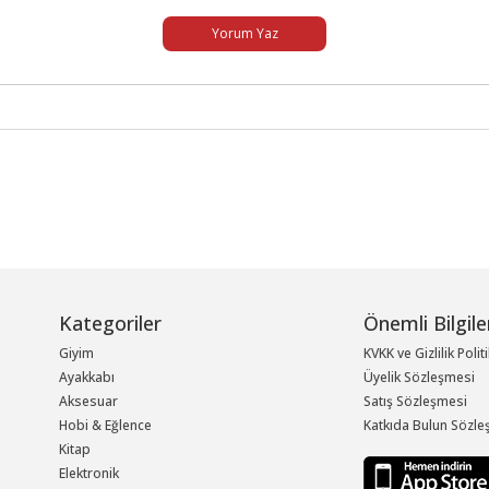
Yorum Yaz
Kategoriler
Önemli Bilgile
Giyim
KVKK ve Gizlilik Polit
Ayakkabı
Üyelik Sözleşmesi
Aksesuar
Satış Sözleşmesi
Hobi & Eğlence
Katkıda Bulun Sözle
Kitap
Elektronik