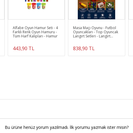
Alfabe Oyun Hamur Seti - 4
Masa Maçı Oyunu - Futbol
Farklı Renk Oyun Hamuru -
Oyuncakları - Top Oyuncak
Tüm Harf Kalıpları - Hamur
Langırt Setleri - Langırt
Oyuncakları
443,90 TL
838,90 TL
Bu ürüne henüz yorum yazılmadı. İlk yorumu yazmak ister misin?