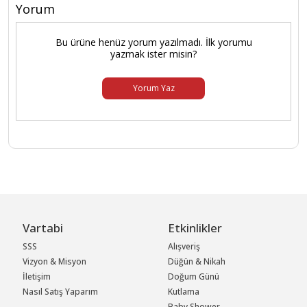
Yorum
Bu ürüne henüz yorum yazılmadı. İlk yorumu
yazmak ister misin?
Yorum Yaz
Vartabi
Etkinlikler
SSS
Alışveriş
Vizyon & Misyon
Düğün & Nikah
İletişim
Doğum Günü
Nasıl Satış Yaparım
Kutlama
Baby Shower