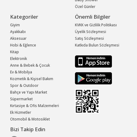
Özel Günler
Kategoriler
Önemli Bilgiler
Giyim
KVKK ve Gizlilik Politikası
Ayakkabı
Üyelik Sözleşmesi
Aksesuar
Satış Sözleşmesi
Hobi & Eğlence
Katkıda Bulun Sözleşmesi
Kitap
Elektronik
Anne & Bebek & Çocuk
Ev & Mobilya
Kozmetik & Kişisel Bakım
Spor & Outdoor
Bahçe ve Yapı Market
Süpermarket
Kırtasiye & Ofis Malzemeleri
Ek Hizmetler
Otomobil & Motosiklet
Bizi Takip Edin