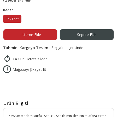
(0) Değerlendirme
Beden :
Tek Ebat
Listeme Ekle
Sepete Ekle
Tahmini Kargoya Teslim :
3 iş günü içerisinde
14 Gün Ücretsiz İade
Mağazayı Şikayet Et
Ürün Bilgisi
Kayyum Modern Mutfak Seti 3'lü Seti ile minikler için mutfağa girme