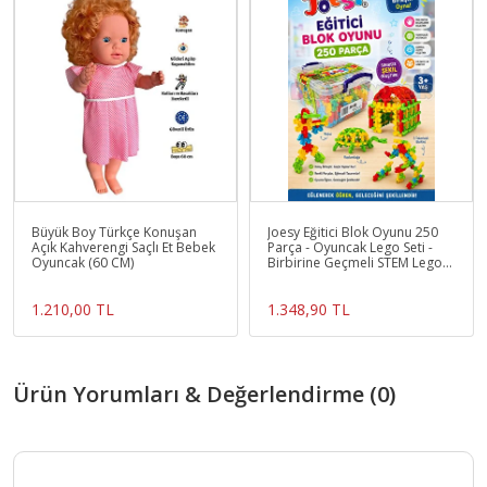
Büyük Boy Türkçe Konuşan
Joesy Eğitici Blok Oyunu 250
Açık Kahverengi Saçlı Et Bebek
Parça - Oyuncak Lego Seti -
Oyuncak (60 CM)
Birbirine Geçmeli STEM Lego
Seti - Eğitici
1.210,00 TL
1.348,90 TL
Ürün Yorumları & Değerlendirme (0)