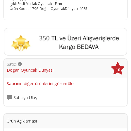
Işıklı Sesli Mutfak Oyuncak - Fırın
Ürün Kodu :
1796-DoğanOyuncakDünyası-4085
Satıcı
10
Doğan Oyuncak Dünyası
Satıcının diğer ürünlerini görüntüle
Satıcıya Ulaş
Ürün Açıklaması