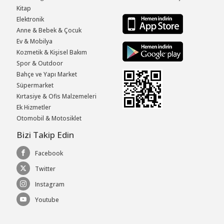
Kitap
Elektronik
Anne & Bebek & Çocuk
Ev & Mobilya
Kozmetik & Kişisel Bakım
Spor & Outdoor
Bahçe ve Yapı Market
Süpermarket
Kırtasiye & Ofis Malzemeleri
Ek Hizmetler
Otomobil & Motosiklet
Bizi Takip Edin
Facebook
Twitter
Instagram
Youtube