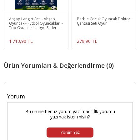
Ahşap Langırt Seti - Ahşap
Barbie Çocuk Oyuncak Doktor
Oyuncak - Futbol Oyuncakları -
Çantası Seti Oyun
Top Oyuncak Langırt Setleri -
Langırt Oyun
1.713,90 TL
279,90 TL
Ürün Yorumları & Değerlendirme (0)
Yorum
Bu ürüne henüz yorum yazılmadı. İlk yorumu
yazmak ister misin?
Yorum Yaz