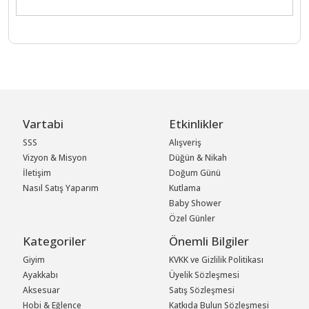
Vartabi
Etkinlikler
SSS
Alışveriş
Vizyon & Misyon
Düğün & Nikah
İletişim
Doğum Günü
Nasıl Satış Yaparım
Kutlama
Baby Shower
Özel Günler
Kategoriler
Önemli Bilgiler
Giyim
KVKK ve Gizlilik Politikası
Ayakkabı
Üyelik Sözleşmesi
Aksesuar
Satış Sözleşmesi
Hobi & Eğlence
Katkıda Bulun Sözleşmesi