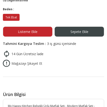
(0) Değerlendirme
Beden :
Tek Ebat
Listeme Ekle
Sepete Ekle
Tahmini Kargoya Teslim :
3 iş günü içerisinde
14 Gün Ücretsiz İade
Mağazayı Şikayet Et
Ürün Bilgisi
My Happy Kitchen Bebekli Üçlü Mutfak Seti - Modern Mutfak Seti -