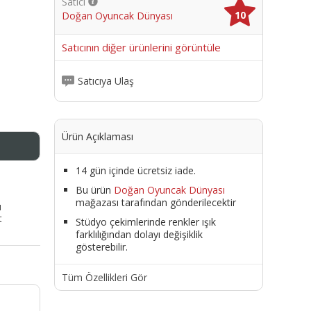
Satıcı
10
Doğan Oyuncak Dünyası
me
Satıcının diğer ürünlerini görüntüle
Satıcıya Ulaş
Ürün Açıklaması
14 gün içinde ücretsiz iade.
Bu ürün
Doğan Oyuncak Dünyası
mağazası tarafından gönderilecektir
ı
t
Stüdyo çekimlerinde renkler ışık
farklılığından dolayı değişiklik
gösterebilir.
Tüm Özellikleri Gör