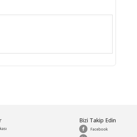
r
Bizi Takip Edin
ikası
Facebook