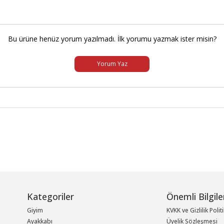
Bu ürüne henüz yorum yazılmadı. İlk yorumu yazmak ister misin?
Yorum Yaz
Kategoriler
Önemli Bilgile
Giyim
KVKK ve Gizlilik Polit
Ayakkabı
Üyelik Sözleşmesi