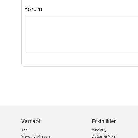
Yorum
Vartabi
Etkinlikler
SSS
Alışveriş
Vizyon & Misyon
Düğün & Nikah