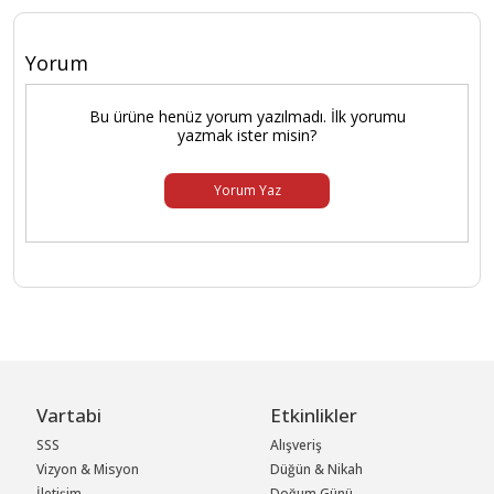
Yorum
Bu ürüne henüz yorum yazılmadı. İlk yorumu
yazmak ister misin?
Yorum Yaz
Vartabi
Etkinlikler
SSS
Alışveriş
Vizyon & Misyon
Düğün & Nikah
İletişim
Doğum Günü