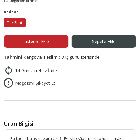
(0) Değerlendirme
Beden :
Tek Ebat
Listeme Ekle
Sepete Ekle
Tahmini Kargoya Teslim :
3 iş günü içerisinde
14 Gün Ücretsiz İade
Mağazayı Şikayet Et
Ürün Bilgisi
Bu kadar bulaşık ne ara çıktı? ; Evi silip süpürmek, tozunu almak,