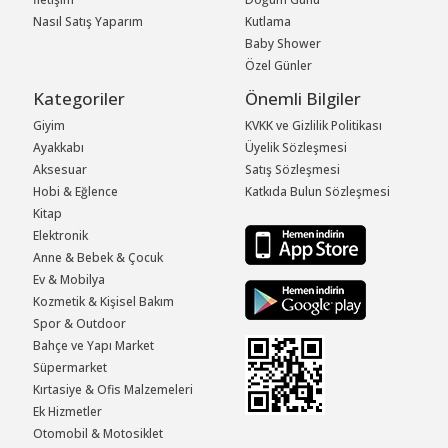
Nasıl Satış Yaparım
Kutlama
Baby Shower
Özel Günler
Kategoriler
Önemli Bilgiler
Giyim
KVKK ve Gizlilik Politikası
Ayakkabı
Üyelik Sözleşmesi
Aksesuar
Satış Sözleşmesi
Hobi & Eğlence
Katkıda Bulun Sözleşmesi
Kitap
Elektronik
Anne & Bebek & Çocuk
Ev & Mobilya
Kozmetik & Kişisel Bakım
Spor & Outdoor
Bahçe ve Yapı Market
Süpermarket
Kırtasiye & Ofis Malzemeleri
Ek Hizmetler
Otomobil & Motosiklet