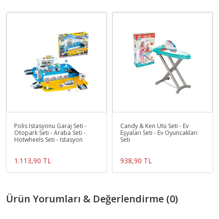
Polis Istasyonu Garaj Seti -
Candy & Ken Ütü Seti - Ev
Otopark Seti - Araba Seti -
Eşyaları Seti - Ev Oyuncakları
Hotwheels Seti - Istasyon
Seti
1.113,90 TL
938,90 TL
Ürün Yorumları & Değerlendirme (0)