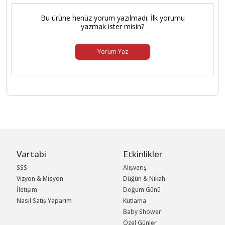
Bu ürüne henüz yorum yazılmadı. İlk yorumu
yazmak ister misin?
Yorum Yaz
Vartabi
Etkinlikler
SSS
Alışveriş
Vizyon & Misyon
Düğün & Nikah
İletişim
Doğum Günü
Nasıl Satış Yaparım
Kutlama
Baby Shower
Özel Günler