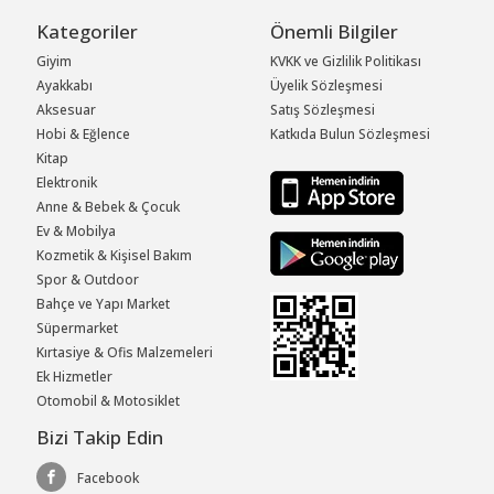
Kategoriler
Önemli Bilgiler
Giyim
KVKK ve Gizlilik Politikası
Ayakkabı
Üyelik Sözleşmesi
Aksesuar
Satış Sözleşmesi
Hobi & Eğlence
Katkıda Bulun Sözleşmesi
Kitap
Elektronik
Anne & Bebek & Çocuk
Ev & Mobilya
Kozmetik & Kişisel Bakım
Spor & Outdoor
Bahçe ve Yapı Market
Süpermarket
Kırtasiye & Ofis Malzemeleri
Ek Hizmetler
Otomobil & Motosiklet
Bizi Takip Edin
Facebook