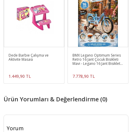
Dede Barbie Çalışma ve
BMX Legano Optimum Series
Aktivite Masası
Retro 16 Jant Çocuk Bisikleti
Mavi - Legano 16 Jant Bisiklet
Retro BMX Bis
1.449,90 TL
7.778,90 TL
Ürün Yorumları & Değerlendirme (0)
Yorum