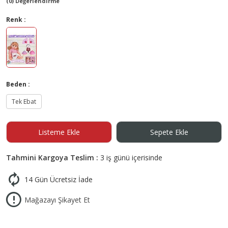
(0) Değerlendirme
Renk :
Beden :
Tek Ebat
Listeme Ekle
Sepete Ekle
Tahmini Kargoya Teslim :
3 iş günü içerisinde
14 Gün Ücretsiz İade
Mağazayı Şikayet Et