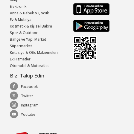
Elektronik
Anne & Bebek & Çocuk
Ev & Mobilya
Kozmetik & Kişisel Bakım
Spor & Outdoor
Bahçe ve Yapı Market
Süpermarket
Kırtasiye & Ofis Malzemeleri
Ek Hizmetler
Otomobil & Motosiklet
Bizi Takip Edin
Facebook
Twitter
Instagram
Youtube