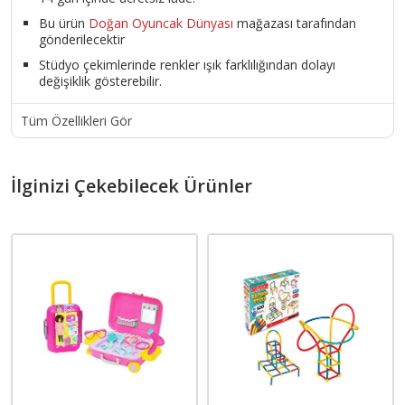
Bu ürün
Doğan Oyuncak Dünyası
mağazası tarafından
gönderilecektir
Stüdyo çekimlerinde renkler ışık farklılığından dolayı
değişiklik gösterebilir.
Tüm Özellikleri Gör
İlginizi Çekebilecek Ürünler