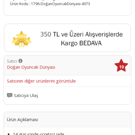
Ürün Kodu :
1796-DoğanOyuncakDünyası-4073
Satıcı
10
Doğan Oyuncak Dünyası
Satıcının diğer ürünlerini görüntüle
Satıcıya Ulaş
Ürün Açıklaması
14 gün içinde ücretsiz iade.