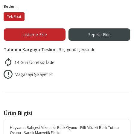
Beden :
Tek Ebat
Listeme Ekle
Sepete Ekle
Tahmini Kargoya Teslim :
3 iş günü içerisinde
14 Gün Ücretsiz İade
Mağazayı Şikayet Et
Ürün Bilgisi
Hayvanat Bahçesi Mıknatıslı Balık Oyunu - Pilli Müzikli Balık Tutma
Oyunu - Şarkılı Manyetik Eğitici