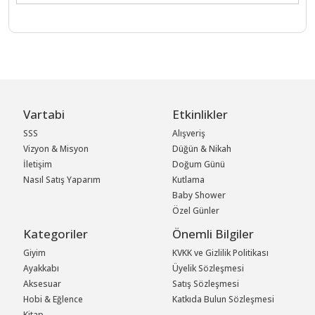
Vartabi
Etkinlikler
SSS
Alışveriş
Vizyon & Misyon
Düğün & Nikah
İletişim
Doğum Günü
Nasıl Satış Yaparım
Kutlama
Baby Shower
Özel Günler
Kategoriler
Önemli Bilgiler
Giyim
KVKK ve Gizlilik Politikası
Ayakkabı
Üyelik Sözleşmesi
Aksesuar
Satış Sözleşmesi
Hobi & Eğlence
Katkıda Bulun Sözleşmesi
Kitap