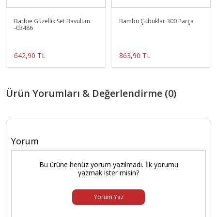
Barbıe Güzellik Set Bavulum
Bambu Çubuklar 300 Parça
-03486
642,90 TL
863,90 TL
Ürün Yorumları & Değerlendirme (0)
Yorum
Bu ürüne henüz yorum yazılmadı. İlk yorumu
yazmak ister misin?
Yorum Yaz