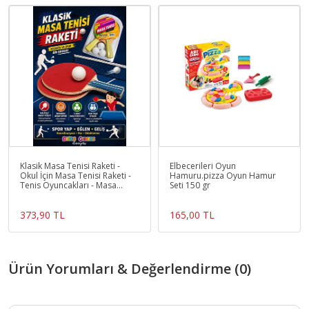
Klasik Masa Tenisi Raketi -
Elbecerileri Oyun
Okul İçin Masa Tenisi Raketi -
Hamuru.pizza Oyun Hamur
Tenis Oyuncakları - Masa
Seti 150 gr
Tenisi Oyunu - R
373,90 TL
165,00 TL
Ürün Yorumları & Değerlendirme (0)