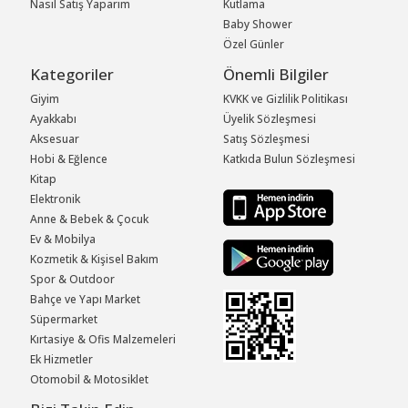
Nasıl Satış Yaparım
Kutlama
Baby Shower
Özel Günler
Kategoriler
Önemli Bilgiler
Giyim
KVKK ve Gizlilik Politikası
Ayakkabı
Üyelik Sözleşmesi
Aksesuar
Satış Sözleşmesi
Hobi & Eğlence
Katkıda Bulun Sözleşmesi
Kitap
Elektronik
Anne & Bebek & Çocuk
Ev & Mobilya
Kozmetik & Kişisel Bakım
Spor & Outdoor
Bahçe ve Yapı Market
Süpermarket
Kırtasiye & Ofis Malzemeleri
Ek Hizmetler
Otomobil & Motosiklet