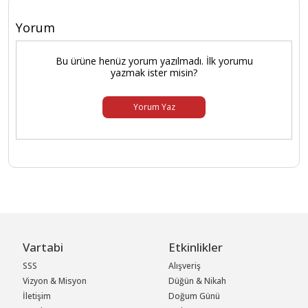
Yorum
Bu ürüne henüz yorum yazılmadı. İlk yorumu
yazmak ister misin?
Yorum Yaz
Vartabi
Etkinlikler
SSS
Alışveriş
Vizyon & Misyon
Düğün & Nikah
İletişim
Doğum Günü