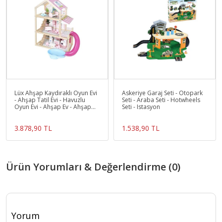
Lüx Ahşap Kaydıraklı Oyun Evi
Askeriye Garaj Seti - Otopark
- Ahşap Tatil Evi - Havuzlu
Seti - Araba Seti - Hotwheels
Oyun Evi - Ahşap Ev - Ahşap
Seti - Istasyon
Oyun Evi
3.878,90 TL
1.538,90 TL
Ürün Yorumları & Değerlendirme (0)
Yorum