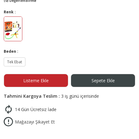
(0) Değerlendirme
Renk :
Beden :
Tek Ebat
Listeme Ekle
Sepete Ekle
Tahmini Kargoya Teslim :
3 iş günü içerisinde
14 Gün Ücretsiz İade
Mağazayı Şikayet Et