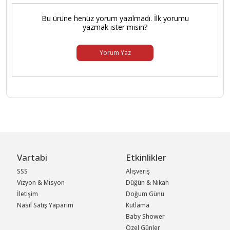
Bu ürüne henüz yorum yazılmadı. İlk yorumu
yazmak ister misin?
Yorum Yaz
Vartabi
Etkinlikler
SSS
Alışveriş
Vizyon & Misyon
Düğün & Nikah
İletişim
Doğum Günü
Nasıl Satış Yaparım
Kutlama
Baby Shower
Özel Günler