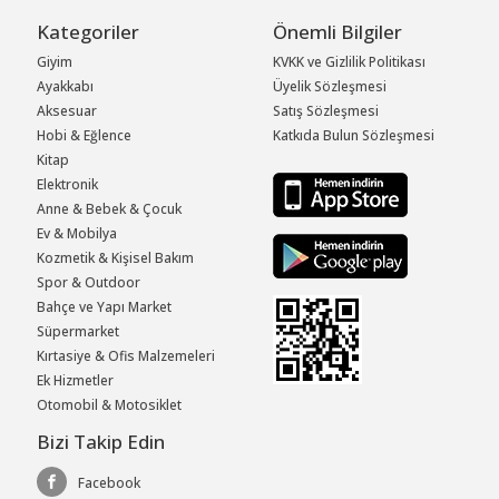
Kategoriler
Önemli Bilgiler
Giyim
KVKK ve Gizlilik Politikası
Ayakkabı
Üyelik Sözleşmesi
Aksesuar
Satış Sözleşmesi
Hobi & Eğlence
Katkıda Bulun Sözleşmesi
Kitap
Elektronik
Anne & Bebek & Çocuk
Ev & Mobilya
Kozmetik & Kişisel Bakım
Spor & Outdoor
Bahçe ve Yapı Market
Süpermarket
Kırtasiye & Ofis Malzemeleri
Ek Hizmetler
Otomobil & Motosiklet
Bizi Takip Edin
Facebook