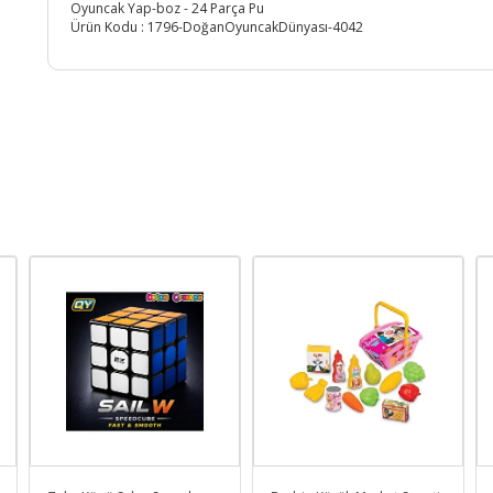
Oyuncak Yap-boz - 24 Parça Pu
Ürün Kodu :
1796-DoğanOyuncakDünyası-4042