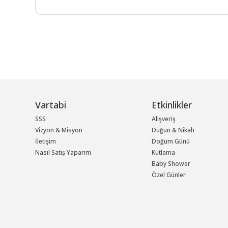
Vartabi
Etkinlikler
SSS
Alışveriş
Vizyon & Misyon
Düğün & Nikah
İletişim
Doğum Günü
Nasıl Satış Yaparım
Kutlama
Baby Shower
Özel Günler