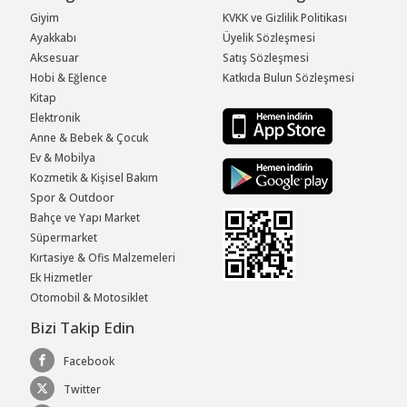
Giyim
KVKK ve Gizlilik Politikası
Ayakkabı
Üyelik Sözleşmesi
Aksesuar
Satış Sözleşmesi
Hobi & Eğlence
Katkıda Bulun Sözleşmesi
Kitap
Elektronik
Anne & Bebek & Çocuk
Ev & Mobilya
Kozmetik & Kişisel Bakım
Spor & Outdoor
Bahçe ve Yapı Market
Süpermarket
Kırtasiye & Ofis Malzemeleri
Ek Hizmetler
Otomobil & Motosiklet
Bizi Takip Edin
Facebook
Twitter