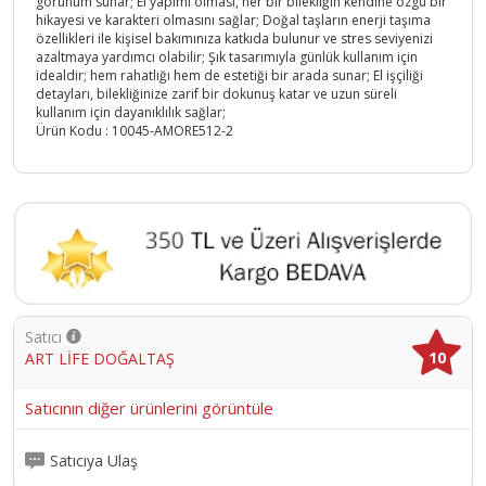
görünüm sunar; El yapımı olması, her bir bilekliğin kendine özgü bir
hikayesi ve karakteri olmasını sağlar; Doğal taşların enerji taşıma
özellikleri ile kişisel bakımınıza katkıda bulunur ve stres seviyenizi
azaltmaya yardımcı olabilir; Şık tasarımıyla günlük kullanım için
idealdir; hem rahatlığı hem de estetiği bir arada sunar; El işçiliği
detayları, bilekliğinize zarif bir dokunuş katar ve uzun süreli
kullanım için dayanıklılık sağlar;
Ürün Kodu :
10045-AMORE512-2
Satıcı
10
ART LİFE DOĞALTAŞ
Satıcının diğer ürünlerini görüntüle
Satıcıya Ulaş