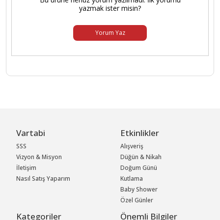
yazmak ister misin?
Yorum Yaz
Vartabi
Etkinlikler
SSS
Alışveriş
Vizyon & Misyon
Düğün & Nikah
İletişim
Doğum Günü
Nasıl Satış Yaparım
Kutlama
Baby Shower
Özel Günler
Kategoriler
Önemli Bilgiler