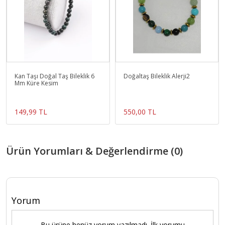
Kan Taşı Doğal Taş Bileklik 6
Doğaltaş Bileklik Alerji2
Mm Küre Kesim
149,99 TL
550,00 TL
Ürün Yorumları & Değerlendirme (0)
Yorum
Bu ürüne henüz yorum yazılmadı. İlk yorumu