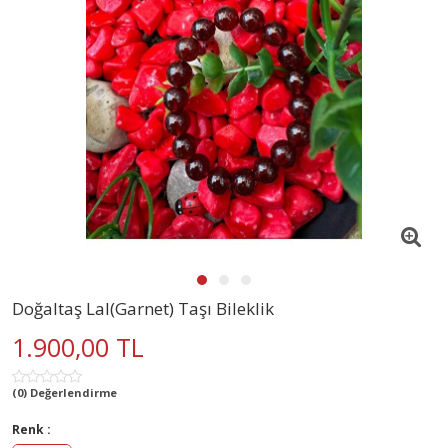
Doğaltaş Lal(Garnet) Taşı Bileklik
1.900,00 TL
(0) Değerlendirme
Renk :