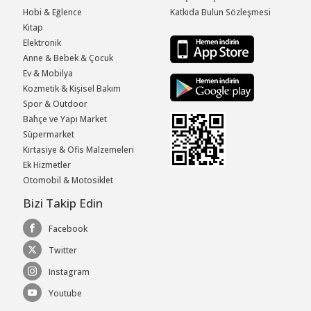
Hobi & Eğlence
Katkıda Bulun Sözleşmesi
Kitap
Elektronik
Anne & Bebek & Çocuk
Ev & Mobilya
Kozmetik & Kişisel Bakım
Spor & Outdoor
Bahçe ve Yapı Market
Süpermarket
Kırtasiye & Ofis Malzemeleri
Ek Hizmetler
Otomobil & Motosiklet
Bizi Takip Edin
Facebook
Twitter
Instagram
Youtube