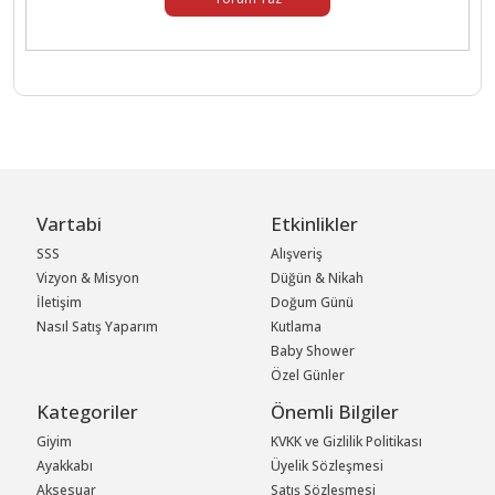
Vartabi
Etkinlikler
SSS
Alışveriş
Vizyon & Misyon
Düğün & Nikah
İletişim
Doğum Günü
Nasıl Satış Yaparım
Kutlama
Baby Shower
Özel Günler
Kategoriler
Önemli Bilgiler
Giyim
KVKK ve Gizlilik Politikası
Ayakkabı
Üyelik Sözleşmesi
Aksesuar
Satış Sözleşmesi