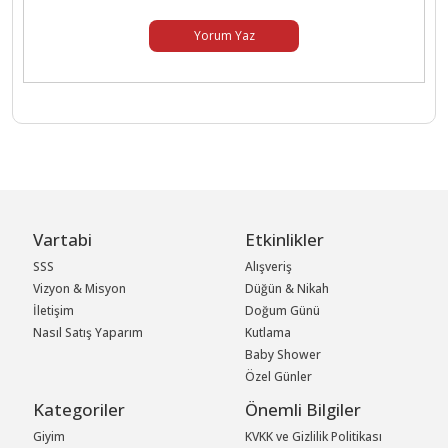
Yorum Yaz
Vartabi
Etkinlikler
SSS
Alışveriş
Vizyon & Misyon
Düğün & Nikah
İletişim
Doğum Günü
Nasıl Satış Yaparım
Kutlama
Baby Shower
Özel Günler
Kategoriler
Önemli Bilgiler
Giyim
KVKK ve Gizlilik Politikası