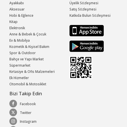
Ayakkabı
Üyelik Sözleşmesi
Aksesuar
Satış Sözleşmesi
Hobi & Eğlence
Katkıda Bulun Sözleşmesi
Kitap
Elektronik
Anne & Bebek & Çocuk
Ev & Mobilya
Kozmetik & Kişisel Bakım
Spor & Outdoor
Bahçe ve Yapı Market
Süpermarket
Kırtasiye & Ofis Malzemeleri
Ek Hizmetler
Otomobil & Motosiklet
Bizi Takip Edin
Facebook
Twitter
Instagram