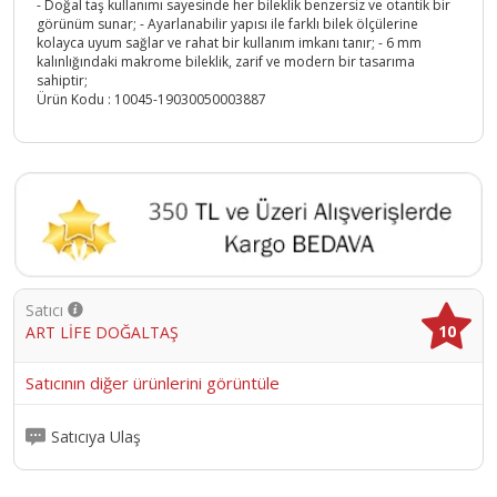
- Doğal taş kullanımı sayesinde her bileklik benzersiz ve otantik bir
görünüm sunar; - Ayarlanabilir yapısı ile farklı bilek ölçülerine
kolayca uyum sağlar ve rahat bir kullanım imkanı tanır; - 6 mm
kalınlığındaki makrome bileklik, zarif ve modern bir tasarıma
sahiptir;
Ürün Kodu :
10045-19030050003887
Satıcı
10
ART LİFE DOĞALTAŞ
Satıcının diğer ürünlerini görüntüle
Satıcıya Ulaş