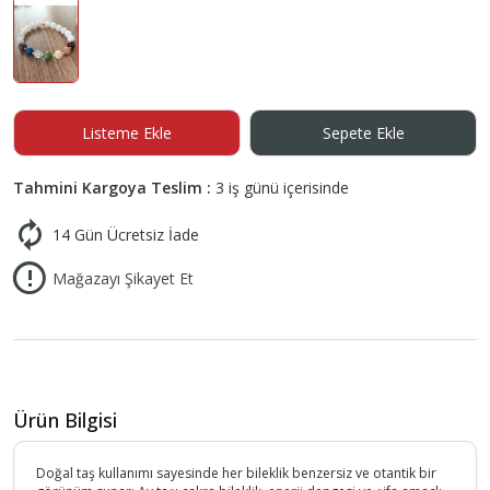
Listeme Ekle
Sepete Ekle
Tahmini Kargoya Teslim :
3 iş günü içerisinde
14 Gün Ücretsiz İade
Mağazayı Şikayet Et
Ürün Bilgisi
Doğal taş kullanımı sayesinde her bileklik benzersiz ve otantik bir