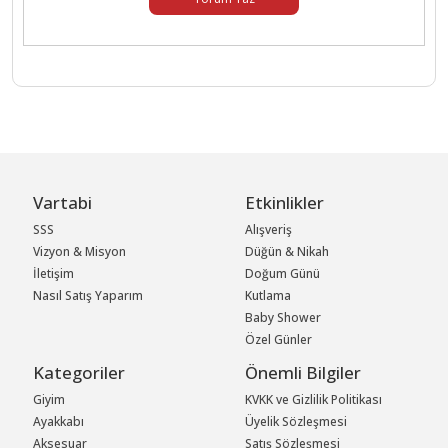
Vartabi
Etkinlikler
SSS
Alışveriş
Vizyon & Misyon
Düğün & Nikah
İletişim
Doğum Günü
Nasıl Satış Yaparım
Kutlama
Baby Shower
Özel Günler
Kategoriler
Önemli Bilgiler
Giyim
KVKK ve Gizlilik Politikası
Ayakkabı
Üyelik Sözleşmesi
Aksesuar
Satış Sözleşmesi