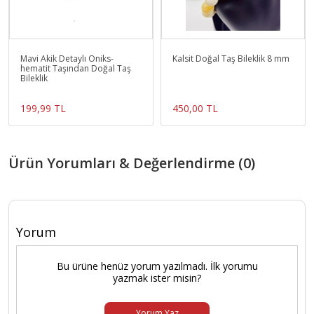
Mavi Akik Detaylı Oniks-
Kalsit Doğal Taş Bileklik 8 mm
hematit Taşından Doğal Taş
Bileklik
199,99 TL
450,00 TL
Ürün Yorumları & Değerlendirme (0)
Yorum
Bu ürüne henüz yorum yazılmadı. İlk yorumu
yazmak ister misin?
Yorum Yaz