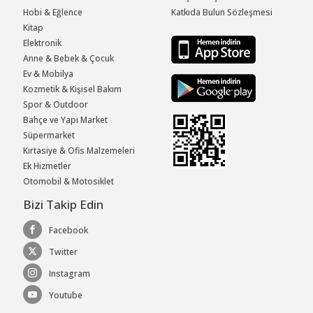
Hobi & Eğlence
Katkıda Bulun Sözleşmesi
Kitap
Elektronik
Anne & Bebek & Çocuk
Ev & Mobilya
Kozmetik & Kişisel Bakım
Spor & Outdoor
Bahçe ve Yapı Market
Süpermarket
Kırtasiye & Ofis Malzemeleri
Ek Hizmetler
Otomobil & Motosiklet
Bizi Takip Edin
Facebook
Twitter
Instagram
Youtube