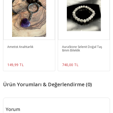
Ametist Anahtarlık
AuraStone Selenit Doğal Taş
8mm Bileklik
149,99 TL
740,00 TL
Ürün Yorumları & Değerlendirme (0)
Yorum