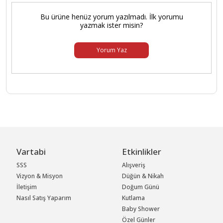
Bu ürüne henüz yorum yazılmadı. İlk yorumu
yazmak ister misin?
Yorum Yaz
Vartabi
Etkinlikler
SSS
Alışveriş
Vizyon & Misyon
Düğün & Nikah
İletişim
Doğum Günü
Nasıl Satış Yaparım
Kutlama
Baby Shower
Özel Günler