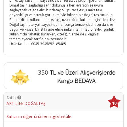
oniks taşı kullanımı sayesinde benzersiz ve şık bir görünüm sunar.;
Doğal taşın sağladığı zarif dokunuşla her kıyafetinize uyum
sağlayacak ve göz alıcı bir detay oluşturacaktır.; Oniks taşı,
dayanıklılığı ve estetik görünümüyle bilinen bir doğal taş türüdür.
Bu bileklikte kullanılan oniks taşı, uzun süreli kullanım için idealdir.;
Doğal taş materyali sayesinde her parça benzersizdir; bu da size
özgün ve kişisel bir stil ifade etme imkanı tanır.; Bu bileklik, günlük
kullanımda rahatlık sunarken, özel günlerde de şıklığınızı
tamamlayacak zarif bir aksesuardır.;
Ürün Kodu :
10045-3945852185485
Satıcı
10
ART LİFE DOĞALTAŞ
Satıcının diğer ürünlerini görüntüle