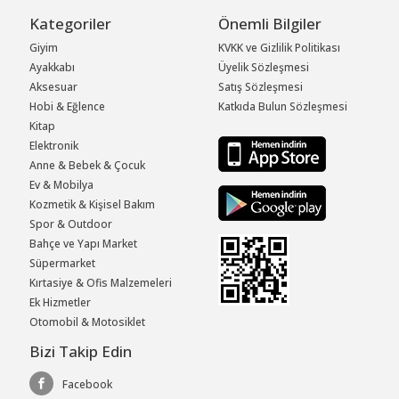
Kategoriler
Önemli Bilgiler
Giyim
KVKK ve Gizlilik Politikası
Ayakkabı
Üyelik Sözleşmesi
Aksesuar
Satış Sözleşmesi
Hobi & Eğlence
Katkıda Bulun Sözleşmesi
Kitap
Elektronik
Anne & Bebek & Çocuk
Ev & Mobilya
Kozmetik & Kişisel Bakım
Spor & Outdoor
Bahçe ve Yapı Market
Süpermarket
Kırtasiye & Ofis Malzemeleri
Ek Hizmetler
Otomobil & Motosiklet
Bizi Takip Edin
Facebook