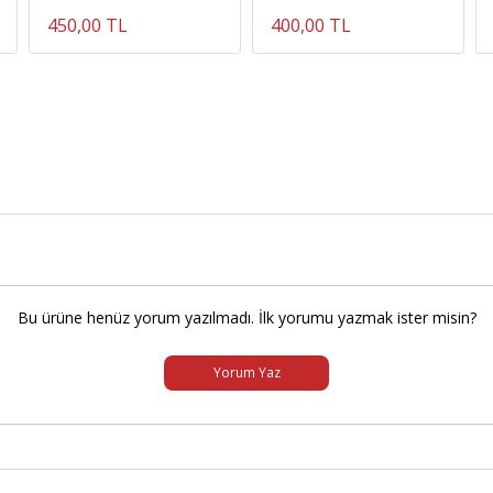
450,00 TL
400,00 TL
Bu ürüne henüz yorum yazılmadı. İlk yorumu yazmak ister misin?
Yorum Yaz