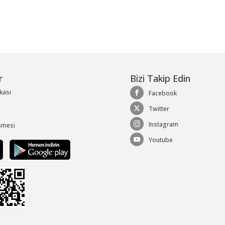
r
Bizi Takip Edin
ikası
Facebook
Twitter
Instagram
şmesi
Youtube