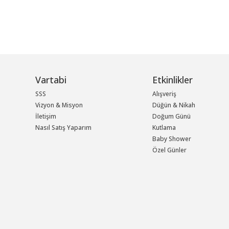
Vartabi
Etkinlikler
SSS
Alışveriş
Vizyon & Misyon
Düğün & Nikah
İletişim
Doğum Günü
Nasıl Satış Yaparım
Kutlama
Baby Shower
Özel Günler