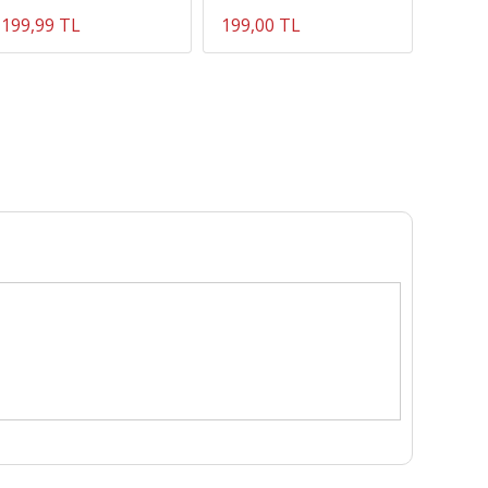
199,99 TL
199,00 TL
5.600