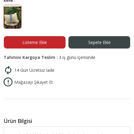
Renk :
Listeme Ekle
Sepete Ekle
Tahmini Kargoya Teslim :
3 iş günü içerisinde
14 Gün Ücretsiz İade
Mağazayı Şikayet Et
Ürün Bilgisi