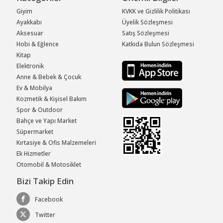
Giyim
KVKK ve Gizlilik Politikası
Ayakkabı
Üyelik Sözleşmesi
Aksesuar
Satış Sözleşmesi
Hobi & Eğlence
Katkıda Bulun Sözleşmesi
Kitap
Elektronik
Anne & Bebek & Çocuk
Ev & Mobilya
Kozmetik & Kişisel Bakım
Spor & Outdoor
Bahçe ve Yapı Market
Süpermarket
Kırtasiye & Ofis Malzemeleri
Ek Hizmetler
Otomobil & Motosiklet
Bizi Takip Edin
Facebook
Twitter