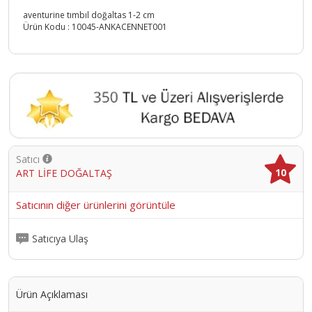
aventurine tımbıl doğaltas 1-2 cm
Ürün Kodu :
10045-ANKACENNET001
Satıcı
10
ART LİFE DOĞALTAŞ
Satıcının diğer ürünlerini görüntüle
Satıcıya Ulaş
Ürün Açıklaması