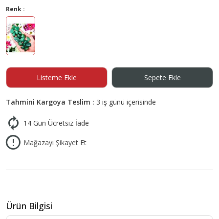
Renk :
Listeme Ekle
Sepete Ekle
Tahmini Kargoya Teslim :
3 iş günü içerisinde
14 Gün Ücretsiz İade
Mağazayı Şikayet Et
Ürün Bilgisi