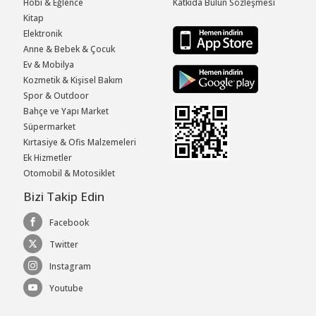
Hobi & Eğlence
Katkıda Bulun Sözleşmesi
Kitap
Elektronik
Anne & Bebek & Çocuk
Ev & Mobilya
Kozmetik & Kişisel Bakım
Spor & Outdoor
Bahçe ve Yapı Market
Süpermarket
Kırtasiye & Ofis Malzemeleri
Ek Hizmetler
Otomobil & Motosiklet
Bizi Takip Edin
Facebook
Twitter
Instagram
Youtube